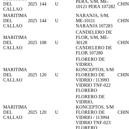
PERA, S/M, ME-
DEL
2025
144
U
CHI
10121 PERA 107282
CALLAO
MARITIMA
NARANJA, S/M,
DEL
2025
144
U
ME-10111
CHI
CALLAO
NARANJA 107283
CANDELERO DE
MARITIMA
FLOR, S/M, ME-
DEL
2025
108
U
30128
CHI
CALLAO
CANDELERO DE
FLOR 107280
FLORERO DE
VIDRIO,
MARITIMA
KONCEPTOS, S/M
DEL
2025
120
U
FLORERO DE
CHI
CALLAO
VIDRIO / 113993
VIDRIO TNF-022
FLORERO
FLORERO DE
VIDRIO,
MARITIMA
KONCEPTOS, S/M
DEL
2025
120
U
FLORERO DE
CHI
CALLAO
VIDRIO / 113994
VIDRIO TNF-023
FLORERO