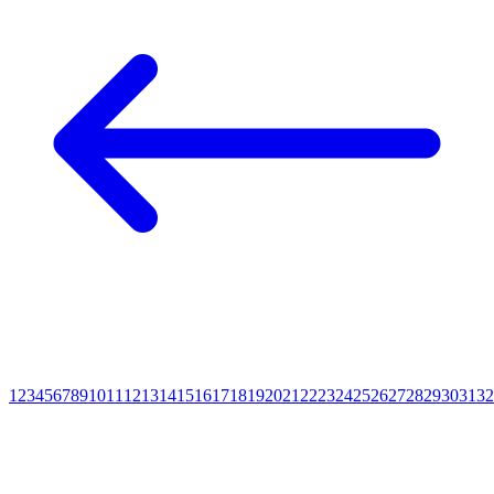
1
2
3
4
5
6
7
8
9
10
11
12
13
14
15
16
17
18
19
20
21
22
23
24
25
26
27
28
29
30
31
32