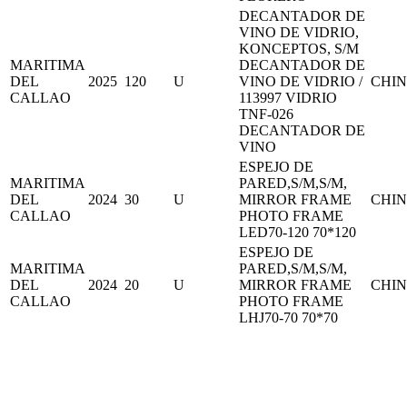
DECANTADOR DE
VINO DE VIDRIO,
KONCEPTOS, S/M
MARITIMA
DECANTADOR DE
DEL
2025
120
U
VINO DE VIDRIO /
CHI
CALLAO
113997 VIDRIO
TNF-026
DECANTADOR DE
VINO
ESPEJO DE
MARITIMA
PARED,S/M,S/M,
DEL
2024
30
U
MIRROR FRAME
CHI
CALLAO
PHOTO FRAME
LED70-120 70*120
ESPEJO DE
MARITIMA
PARED,S/M,S/M,
DEL
2024
20
U
MIRROR FRAME
CHI
CALLAO
PHOTO FRAME
LHJ70-70 70*70