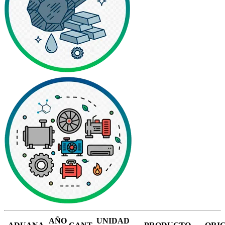
AÑO
UNIDAD