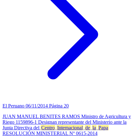
El Peruano
06/11/2014
Página 20
JUAN MANUEL BENITES RAMOS Ministro de Agricultura y
Riego 1159896-1 Designan representante del Ministerio ante la
Junta Directiva del
Centro
Internacional
de
la
Papa
RESOLUCIÓN MINISTERIAL Nº 0615-2014