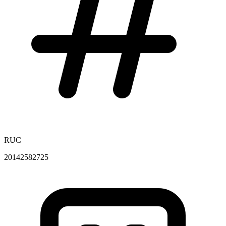
RUC
20142582725