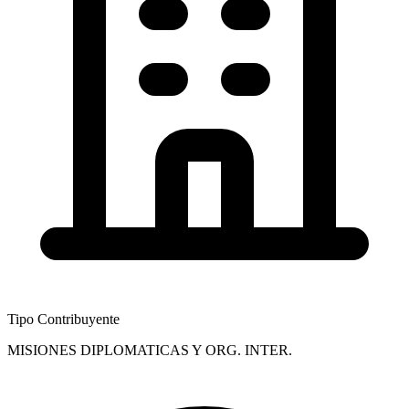
Tipo Contribuyente
MISIONES DIPLOMATICAS Y ORG. INTER.