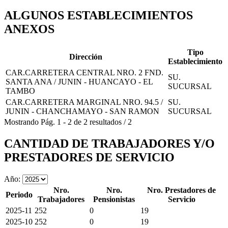
ALGUNOS ESTABLECIMIENTOS
ANEXOS
Tipo
Dirección
Establecimiento
CAR.CARRETERA CENTRAL NRO. 2 FND.
SU.
SANTA ANA / JUNIN - HUANCAYO - EL
SUCURSAL
TAMBO
CAR.CARRETERA MARGINAL NRO. 94.5 /
SU.
JUNIN - CHANCHAMAYO - SAN RAMON
SUCURSAL
Mostrando
Pág.
1
-
2
de
2
resultados
/
2
CANTIDAD DE TRABAJADORES Y/O
PRESTADORES DE SERVICIO
Año:
Nro.
Nro.
Nro. Prestadores de
Periodo
Trabajadores
Pensionistas
Servicio
2025-11
252
0
19
2025-10
252
0
19