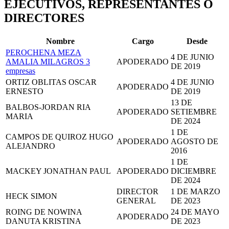
EJECUTIVOS, REPRESENTANTES O
DIRECTORES
Nombre
Cargo
Desde
PEROCHENA MEZA
4 DE JUNIO
AMALIA MILAGROS
3
APODERADO
DE 2019
empresas
ORTIZ OBLITAS OSCAR
4 DE JUNIO
APODERADO
ERNESTO
DE 2019
13 DE
BALBOS-JORDAN RIA
APODERADO
SETIEMBRE
MARIA
DE 2024
1 DE
CAMPOS DE QUIROZ HUGO
APODERADO
AGOSTO DE
ALEJANDRO
2016
1 DE
MACKEY JONATHAN PAUL
APODERADO
DICIEMBRE
DE 2024
DIRECTOR
1 DE MARZO
HECK SIMON
GENERAL
DE 2023
ROING DE NOWINA
24 DE MAYO
APODERADO
DANUTA KRISTINA
DE 2023