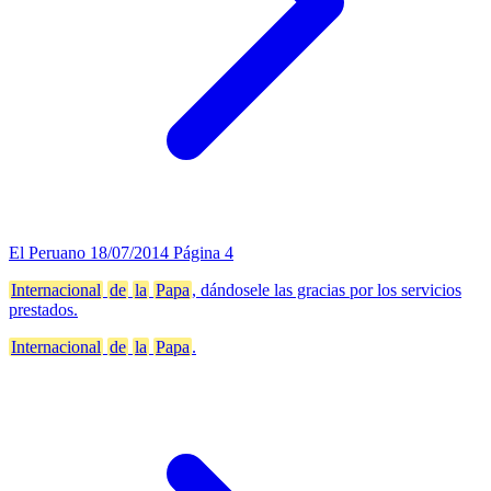
El Peruano
18/07/2014
Página 4
Internacional
de
la
Papa
, dándosele las gracias por los servicios
prestados.
Internacional
de
la
Papa
.