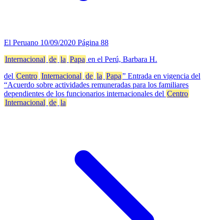
El Peruano
10/09/2020
Página 88
Internacional
de
la
Papa
en el Perú, Barbara H.
del
Centro
Internacional
de
la
Papa
” Entrada en vigencia del
“Acuerdo sobre actividades remuneradas para los familiares
dependientes de los funcionarios internacionales del
Centro
Internacional
de
la