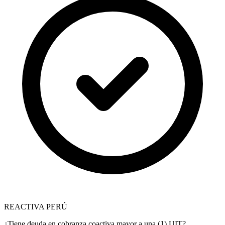
REACTIVA PERÚ
¿Tiene deuda en cobranza coactiva mayor a una (1) UIT?