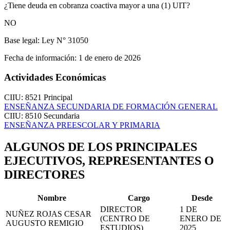
¿Tiene deuda en cobranza coactiva mayor a una (1) UIT?
NO
Base legal:
Ley N° 31050
Fecha de información:
1 de enero de 2026
Actividades Económicas
CIIU: 8521
Principal
ENSEÑANZA SECUNDARIA DE FORMACIÓN GENERAL
CIIU: 8510
Secundaria
ENSEÑANZA PREESCOLAR Y PRIMARIA
ALGUNOS DE LOS PRINCIPALES
EJECUTIVOS, REPRESENTANTES O
DIRECTORES
Nombre
Cargo
Desde
DIRECTOR
1 DE
NUÑEZ ROJAS CESAR
(CENTRO DE
ENERO DE
AUGUSTO REMIGIO
ESTUDIOS)
2025