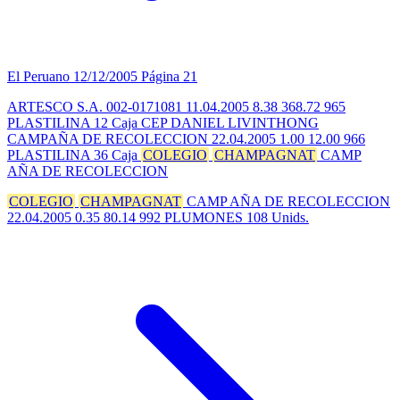
El Peruano
12/12/2005
Página 21
ARTESCO S.A. 002-0171081 11.04.2005 8.38 368.72 965
PLASTILINA 12 Caja CEP DANIEL LIVINTHONG
CAMPAÑA DE RECOLECCION 22.04.2005 1.00 12.00 966
PLASTILINA 36 Caja
COLEGIO
CHAMPAGNAT
CAMP
AÑA DE RECOLECCION
COLEGIO
CHAMPAGNAT
CAMP AÑA DE RECOLECCION
22.04.2005 0.35 80.14 992 PLUMONES 108 Unids.