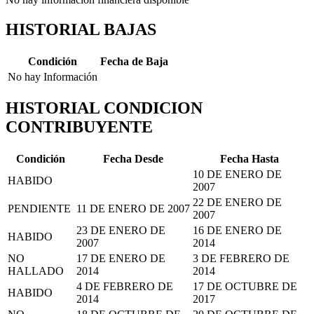
HISTORIAL BAJAS
Condición
Fecha de Baja
No hay Información
HISTORIAL CONDICION
CONTRIBUYENTE
Condición
Fecha Desde
Fecha Hasta
10 DE ENERO DE
HABIDO
2007
22 DE ENERO DE
PENDIENTE
11 DE ENERO DE 2007
2007
23 DE ENERO DE
16 DE ENERO DE
HABIDO
2007
2014
NO
17 DE ENERO DE
3 DE FEBRERO DE
HALLADO
2014
2014
4 DE FEBRERO DE
17 DE OCTUBRE DE
HABIDO
2014
2017