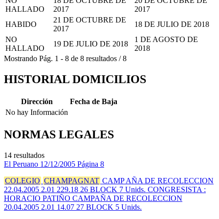
NO
18 DE OCTUBRE DE
20 DE OCTUBRE DE
HALLADO
2017
2017
21 DE OCTUBRE DE
HABIDO
18 DE JULIO DE 2018
2017
NO
1 DE AGOSTO DE
19 DE JULIO DE 2018
HALLADO
2018
Mostrando
Pág.
1
-
8
de
8
resultados
/
8
HISTORIAL DOMICILIOS
Dirección
Fecha de Baja
No hay Información
NORMAS LEGALES
14 resultados
El Peruano
12/12/2005
Página 8
COLEGIO
CHAMPAGNAT
CAMP AÑA DE RECOLECCION
22.04.2005 2.01 229.18 26 BLOCK 7 Unids. CONGRESISTA :
HORACIO PATIÑO CAMPAÑA DE RECOLECCION
20.04.2005 2.01 14.07 27 BLOCK 5 Unids.