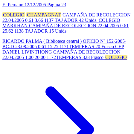
El Peruano
12/12/2005
Página 23
COLEGIO
CHAMPAGNAT
CAMP AÑA DE RECOLECCION
22.04.2005 0.61 3.66 1137 TAJ ADOR 42 Unids. COLEGIO
MARKHAN CAMPAÑA DE RECOLECCION 22.04.2005 0.61
25.62 1138 TAJ ADOR 15 Unids.
RICARDO PALMA ( Biblioteca central ) OFICIO Nº 152-2005-
BC-D 23.08.2005 0.61 15.25 1171TEMPERAS 20 Frasco CEP
DANIEL LIVINTHONG CAMPAÑA DE RECOLECCION
22.04.2005 1.00 20.00 1172TEMPERAS 328 Frasco
COLEGIO