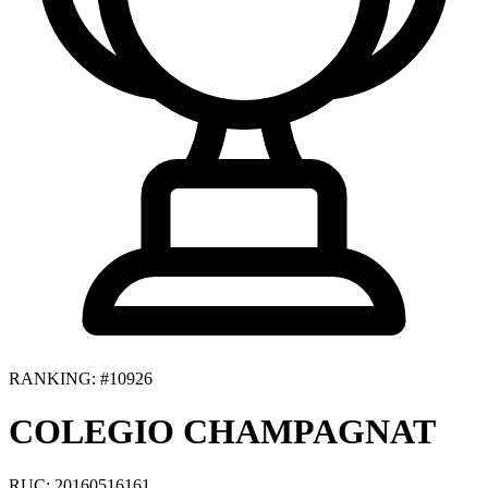
RANKING: #10926
COLEGIO CHAMPAGNAT
RUC: 20160516161