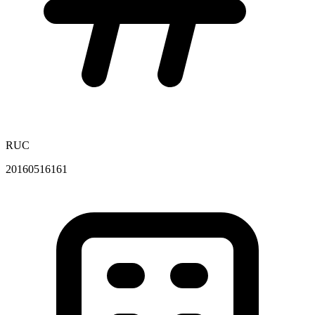
RUC
20160516161