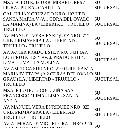
MZA. A' LOTE. 13 URB. MIRAFLORES /
SU.
PIURA - PIURA - CASTILLA
SUCURSAL
CAL.JULIAN CRUZADO NRO. 102 URB.
SANTA MARIA V (A 1 CDRA DEL OVALO
SU.
LA MARINA) LA / LIBERTAD - TRUJILLO -
SUCURSAL
TRUJILLO
AV. MANUEL VERA ENRIQUEZ NRO. 715
SU.
URB. PRIMAVERA LA / LIBERTAD -
SUCURSAL
TRUJILLO - TRUJILLO
AV. JAVIER PRADO ESTE NRO. 5431 (AV.
SU.
LOS FRUTALES Y AV. J. PRADO ESTE) /
SUCURSAL
LIMA - LIMA - LA MOLINA
AV. AMERICA SUR NRO. 2109 URB. SANTA
MARIA IV ETAPA (A 2 CDRAS DEL OVALO
SU.
GRAU) LA / LIBERTAD - TRUJILLO -
SUCURSAL
TRUJILLO
MZA. E LOTE. 12 COO. VIÑA SAN
SU.
FRANCISCO / LIMA - LIMA - SANTA
SUCURSAL
ANITA
AV. MANUEL VERA ENRIQUEZ NRO. 823
SU.
URB. PRIMAVERA LA / LIBERTAD -
SUCURSAL
TRUJILLO - TRUJILLO
AV. ALMIRANTE MIGUEL GRAU NRO. 950
SU.