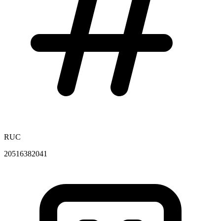
RUC
20516382041