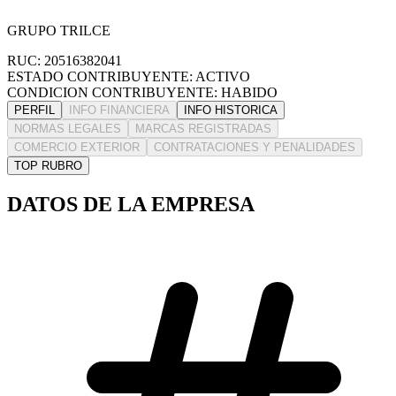
GRUPO TRILCE
RUC: 20516382041
ESTADO CONTRIBUYENTE: ACTIVO
CONDICION CONTRIBUYENTE: HABIDO
PERFIL
INFO FINANCIERA
INFO HISTORICA
NORMAS LEGALES
MARCAS REGISTRADAS
COMERCIO EXTERIOR
CONTRATACIONES Y PENALIDADES
TOP RUBRO
DATOS DE LA EMPRESA