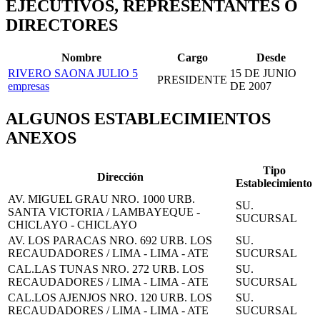
EJECUTIVOS, REPRESENTANTES O
DIRECTORES
Nombre
Cargo
Desde
RIVERO SAONA JULIO
5
15 DE JUNIO
PRESIDENTE
empresas
DE 2007
ALGUNOS ESTABLECIMIENTOS
ANEXOS
Tipo
Dirección
Establecimiento
AV. MIGUEL GRAU NRO. 1000 URB.
SU.
SANTA VICTORIA / LAMBAYEQUE -
SUCURSAL
CHICLAYO - CHICLAYO
AV. LOS PARACAS NRO. 692 URB. LOS
SU.
RECAUDADORES / LIMA - LIMA - ATE
SUCURSAL
CAL.LAS TUNAS NRO. 272 URB. LOS
SU.
RECAUDADORES / LIMA - LIMA - ATE
SUCURSAL
CAL.LOS AJENJOS NRO. 120 URB. LOS
SU.
RECAUDADORES / LIMA - LIMA - ATE
SUCURSAL