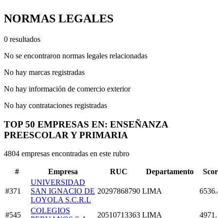
NORMAS LEGALES
0 resultados
No se encontraron normas legales relacionadas
No hay marcas registradas
No hay información de comercio exterior
No hay contrataciones registradas
TOP 50 EMPRESAS EN: ENSEÑANZA
PREESCOLAR Y PRIMARIA
4804 empresas encontradas en este rubro
#
Empresa
RUC
Departamento
Scor
UNIVERSIDAD
#371
SAN IGNACIO DE
20297868790
LIMA
6536.
LOYOLA S.C.R.L
COLEGIOS
#545
20510713363
LIMA
4971.