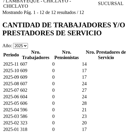
/ LAMBAYEQUE - CHICLAYO -
SUCURSAL
CHICLAYO
Mostrando
Pág.
1
-
12
de
12
resultados
/
12
CANTIDAD DE TRABAJADORES Y/O
PRESTADORES DE SERVICIO
Año:
Nro.
Nro.
Nro. Prestadores de
Periodo
Trabajadores
Pensionistas
Servicio
2025-11
607
0
14
2025-10
609
0
17
2025-09
609
0
17
2025-08
607
0
24
2025-07
602
0
27
2025-06
604
0
24
2025-05
606
0
28
2025-04
596
0
21
2025-03
586
0
23
2025-02
323
0
20
2025-01
318
0
17