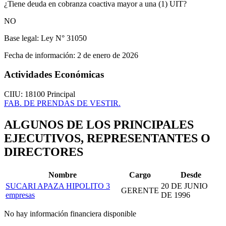
¿Tiene deuda en cobranza coactiva mayor a una (1) UIT?
NO
Base legal:
Ley N° 31050
Fecha de información:
2 de enero de 2026
Actividades Económicas
CIIU: 18100
Principal
FAB. DE PRENDAS DE VESTIR.
ALGUNOS DE LOS PRINCIPALES
EJECUTIVOS, REPRESENTANTES O
DIRECTORES
Nombre
Cargo
Desde
SUCARI APAZA HIPOLITO
3
20 DE JUNIO
GERENTE
empresas
DE 1996
No hay información financiera disponible