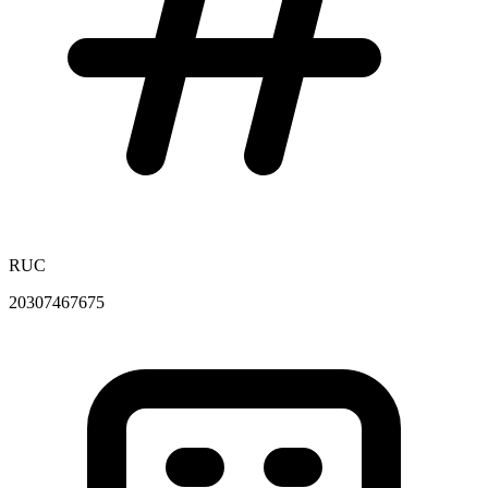
RUC
20307467675