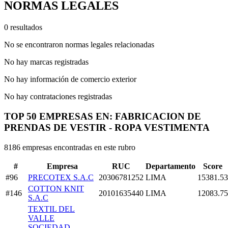
NORMAS LEGALES
0 resultados
No se encontraron normas legales relacionadas
No hay marcas registradas
No hay información de comercio exterior
No hay contrataciones registradas
TOP 50 EMPRESAS EN: FABRICACION DE
PRENDAS DE VESTIR - ROPA VESTIMENTA
8186 empresas encontradas en este rubro
#
Empresa
RUC
Departamento
Score
#96
PRECOTEX S.A.C
20306781252
LIMA
15381.53
COTTON KNIT
#146
20101635440
LIMA
12083.75
S.A.C
TEXTIL DEL
VALLE
SOCIEDAD