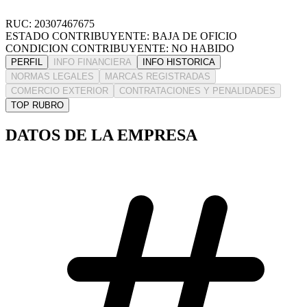
RUC: 20307467675
ESTADO CONTRIBUYENTE: BAJA DE OFICIO
CONDICION CONTRIBUYENTE: NO HABIDO
PERFIL
INFO FINANCIERA
INFO HISTORICA
NORMAS LEGALES
MARCAS REGISTRADAS
COMERCIO EXTERIOR
CONTRATACIONES Y PENALIDADES
TOP RUBRO
DATOS DE LA EMPRESA