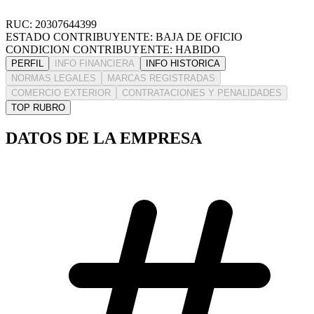
RUC: 20307644399
ESTADO CONTRIBUYENTE: BAJA DE OFICIO
CONDICION CONTRIBUYENTE: HABIDO
PERFIL
INFO FINANCIERA
INFO HISTORICA
NORMAS LEGALES
MARCAS REGISTRADAS
COMERCIO EXTERIOR
CONTRATACIONES Y PENALIDADES
TOP RUBRO
DATOS DE LA EMPRESA