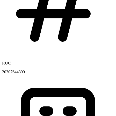
RUC
20307644399