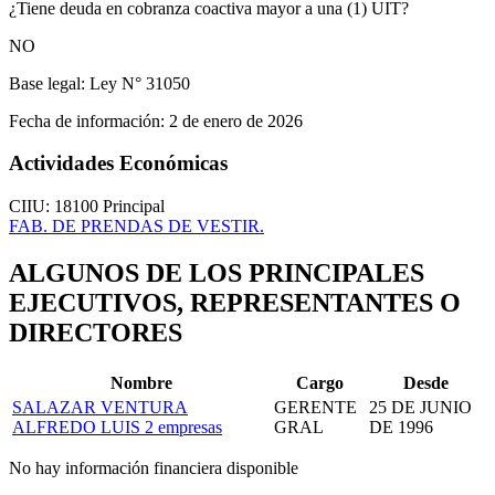
¿Tiene deuda en cobranza coactiva mayor a una (1) UIT?
NO
Base legal:
Ley N° 31050
Fecha de información:
2 de enero de 2026
Actividades Económicas
CIIU: 18100
Principal
FAB. DE PRENDAS DE VESTIR.
ALGUNOS DE LOS PRINCIPALES
EJECUTIVOS, REPRESENTANTES O
DIRECTORES
Nombre
Cargo
Desde
SALAZAR VENTURA
GERENTE
25 DE JUNIO
ALFREDO LUIS
2 empresas
GRAL
DE 1996
No hay información financiera disponible