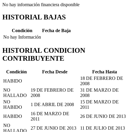
No hay información financiera disponible
HISTORIAL BAJAS
Condición
Fecha de Baja
No hay Información
HISTORIAL CONDICION
CONTRIBUYENTE
Condición
Fecha Desde
Fecha Hasta
18 DE FEBRERO DE
HABIDO
2008
NO
19 DE FEBRERO DE
31 DE MARZO DE
HALLADO
2008
2008
NO
15 DE MARZO DE
1 DE ABRIL DE 2008
HABIDO
2011
16 DE MARZO DE
HABIDO
26 DE JUNIO DE 2013
2011
NO
27 DE JUNIO DE 2013
11 DE JULIO DE 2013
HALLADO