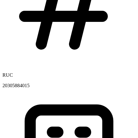
RUC
20305884015