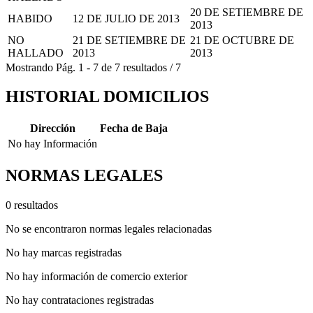
20 DE SETIEMBRE DE
HABIDO
12 DE JULIO DE 2013
2013
NO
21 DE SETIEMBRE DE
21 DE OCTUBRE DE
HALLADO
2013
2013
Mostrando
Pág.
1
-
7
de
7
resultados
/
7
HISTORIAL DOMICILIOS
Dirección
Fecha de Baja
No hay Información
NORMAS LEGALES
0 resultados
No se encontraron normas legales relacionadas
No hay marcas registradas
No hay información de comercio exterior
No hay contrataciones registradas