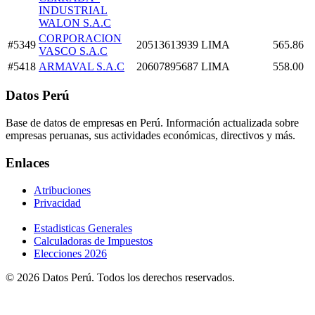
INDUSTRIAL
WALON S.A.C
CORPORACION
#5349
20513613939
LIMA
565.86
VASCO S.A.C
#5418
ARMAVAL S.A.C
20607895687
LIMA
558.00
Datos Perú
Base de datos de empresas en Perú. Información actualizada sobre
empresas peruanas, sus actividades económicas, directivos y más.
Enlaces
Atribuciones
Privacidad
Estadisticas Generales
Calculadoras de Impuestos
Elecciones 2026
© 2026 Datos Perú. Todos los derechos reservados.