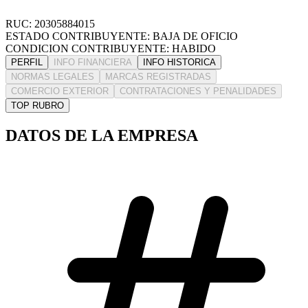
RUC: 20305884015
ESTADO CONTRIBUYENTE: BAJA DE OFICIO
CONDICION CONTRIBUYENTE: HABIDO
PERFIL
INFO FINANCIERA
INFO HISTORICA
NORMAS LEGALES
MARCAS REGISTRADAS
COMERCIO EXTERIOR
CONTRATACIONES Y PENALIDADES
TOP RUBRO
DATOS DE LA EMPRESA