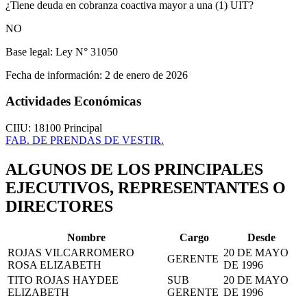
¿Tiene deuda en cobranza coactiva mayor a una (1) UIT?
NO
Base legal:
Ley N° 31050
Fecha de información:
2 de enero de 2026
Actividades Económicas
CIIU: 18100
Principal
FAB. DE PRENDAS DE VESTIR.
ALGUNOS DE LOS PRINCIPALES
EJECUTIVOS, REPRESENTANTES O
DIRECTORES
Nombre
Cargo
Desde
ROJAS VILCARROMERO
20 DE MAYO
GERENTE
ROSA ELIZABETH
DE 1996
TITO ROJAS HAYDEE
SUB
20 DE MAYO
ELIZABETH
GERENTE
DE 1996