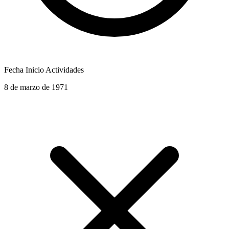
Fecha Inicio Actividades
8 de marzo de 1971