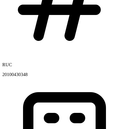
RUC
20100430348