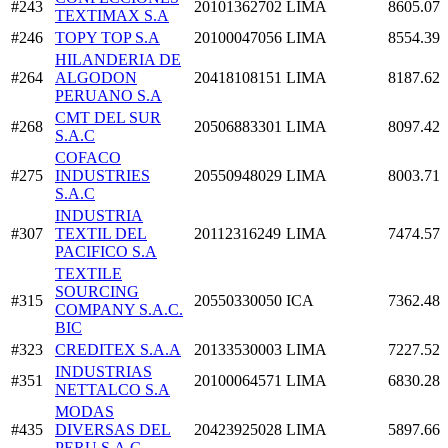
#243
20101362702
LIMA
8605.07
TEXTIMAX S.A
#246
TOPY TOP S.A
20100047056
LIMA
8554.39
HILANDERIA DE
#264
ALGODON
20418108151
LIMA
8187.62
PERUANO S.A
CMT DEL SUR
#268
20506883301
LIMA
8097.42
S.A.C
COFACO
#275
INDUSTRIES
20550948029
LIMA
8003.71
S.A.C
INDUSTRIA
#307
TEXTIL DEL
20112316249
LIMA
7474.57
PACIFICO S.A
TEXTILE
SOURCING
#315
20550330050
ICA
7362.48
COMPANY S.A.C.
BIC
#323
CREDITEX S.A.A
20133530003
LIMA
7227.52
INDUSTRIAS
#351
20100064571
LIMA
6830.28
NETTALCO S.A
MODAS
#435
DIVERSAS DEL
20423925028
LIMA
5897.66
PERU S.A.C