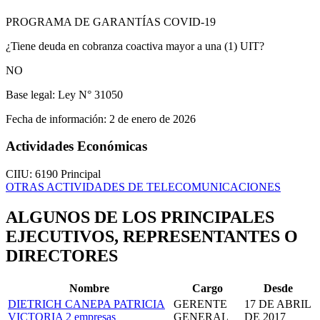
PROGRAMA DE GARANTÍAS COVID-19
¿Tiene deuda en cobranza coactiva mayor a una (1) UIT?
NO
Base legal:
Ley N° 31050
Fecha de información:
2 de enero de 2026
Actividades Económicas
CIIU: 6190
Principal
OTRAS ACTIVIDADES DE TELECOMUNICACIONES
ALGUNOS DE LOS PRINCIPALES
EJECUTIVOS, REPRESENTANTES O
DIRECTORES
Nombre
Cargo
Desde
DIETRICH CANEPA PATRICIA
GERENTE
17 DE ABRIL
VICTORIA
2 empresas
GENERAL
DE 2017