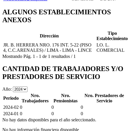
ALGUNOS ESTABLECIMIENTOS
ANEXOS
Tipo
Dirección
Establecimiento
JR. B. HERRERA NRO. 176 INT. 5-22 (PISO
LO. L.
4, C.C.ARENALES) / LIMA - LIMA - LINCE
COMERCIAL
Mostrando
Pág.
1
-
1
de
1
resultados
/
1
CANTIDAD DE TRABAJADORES Y/O
PRESTADORES DE SERVICIO
Año:
Nro.
Nro.
Nro. Prestadores de
Periodo
Trabajadores
Pensionistas
Servicio
2024-02
0
0
0
2024-01
0
0
0
No hay datos disponibles para el año seleccionado.
No hay información financiera disponible