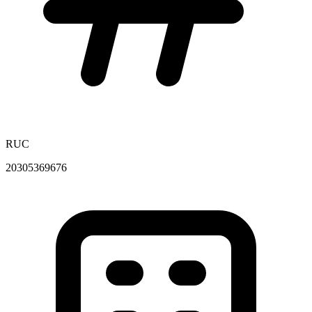
RUC
20305369676