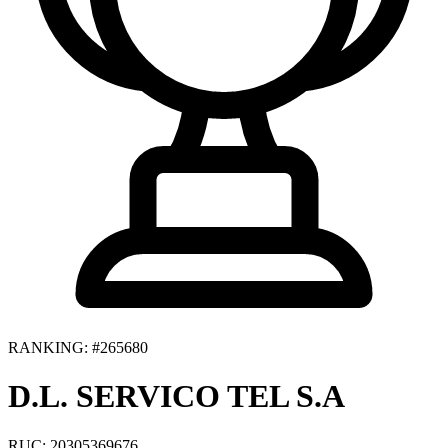
RANKING: #265680
D.L. SERVICO TEL S.A
RUC: 20305369676