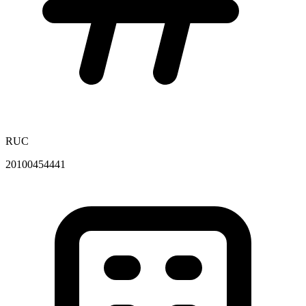
RUC
20100454441