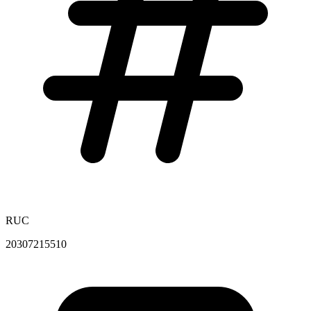
RUC
20307215510