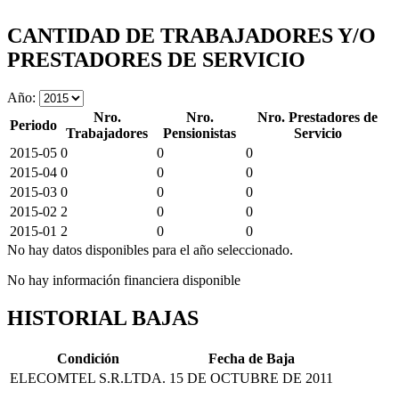
CANTIDAD DE TRABAJADORES Y/O
PRESTADORES DE SERVICIO
Año:
Nro.
Nro.
Nro. Prestadores de
Periodo
Trabajadores
Pensionistas
Servicio
2015-05
0
0
0
2015-04
0
0
0
2015-03
0
0
0
2015-02
2
0
0
2015-01
2
0
0
No hay datos disponibles para el año seleccionado.
No hay información financiera disponible
HISTORIAL BAJAS
Condición
Fecha de Baja
ELECOMTEL S.R.LTDA.
15 DE OCTUBRE DE 2011