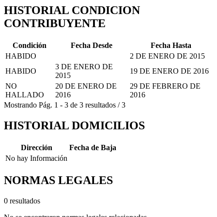
HISTORIAL CONDICION
CONTRIBUYENTE
Condición
Fecha Desde
Fecha Hasta
HABIDO
2 DE ENERO DE 2015
3 DE ENERO DE
HABIDO
19 DE ENERO DE 2016
2015
NO
20 DE ENERO DE
29 DE FEBRERO DE
HALLADO
2016
2016
Mostrando
Pág.
1
-
3
de
3
resultados
/
3
HISTORIAL DOMICILIOS
Dirección
Fecha de Baja
No hay Información
NORMAS LEGALES
0 resultados