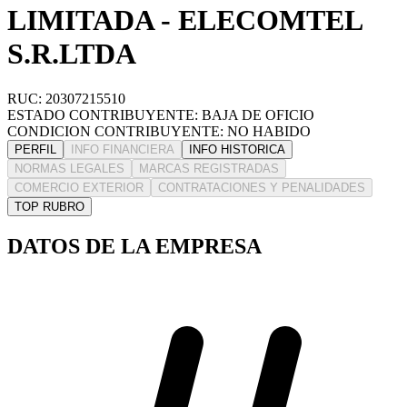
LIMITADA - ELECOMTEL
S.R.LTDA
RUC: 20307215510
ESTADO CONTRIBUYENTE: BAJA DE OFICIO
CONDICION CONTRIBUYENTE: NO HABIDO
PERFIL
INFO FINANCIERA
INFO HISTORICA
NORMAS LEGALES
MARCAS REGISTRADAS
COMERCIO EXTERIOR
CONTRATACIONES Y PENALIDADES
TOP RUBRO
DATOS DE LA EMPRESA