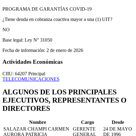
PROGRAMA DE GARANTÍAS COVID-19
¿Tiene deuda en cobranza coactiva mayor a una (1) UIT?
NO
Base legal:
Ley N° 31050
Fecha de información:
2 de enero de 2026
Actividades Económicas
CIIU: 64207
Principal
TELECOMUNICACIONES
ALGUNOS DE LOS PRINCIPALES
EJECUTIVOS, REPRESENTANTES O
DIRECTORES
Nombre
Cargo
Desde
SALAZAR CHAMPI CARMEN
GERENTE
24 DE MAYO
AURORA PATRICIA
GENERAL
DE 1996