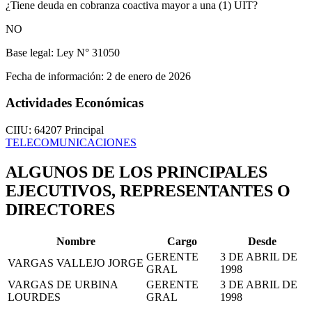
¿Tiene deuda en cobranza coactiva mayor a una (1) UIT?
NO
Base legal:
Ley N° 31050
Fecha de información:
2 de enero de 2026
Actividades Económicas
CIIU: 64207
Principal
TELECOMUNICACIONES
ALGUNOS DE LOS PRINCIPALES
EJECUTIVOS, REPRESENTANTES O
DIRECTORES
Nombre
Cargo
Desde
GERENTE
3 DE ABRIL DE
VARGAS VALLEJO JORGE
GRAL
1998
VARGAS DE URBINA
GERENTE
3 DE ABRIL DE
LOURDES
GRAL
1998