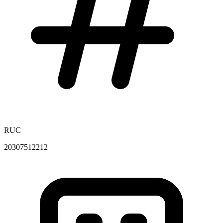
RUC
20307512212