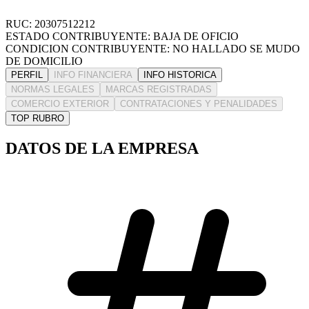
RUC: 20307512212
ESTADO CONTRIBUYENTE: BAJA DE OFICIO
CONDICION CONTRIBUYENTE: NO HALLADO SE MUDO
DE DOMICILIO
PERFIL
INFO FINANCIERA
INFO HISTORICA
NORMAS LEGALES
MARCAS REGISTRADAS
COMERCIO EXTERIOR
CONTRATACIONES Y PENALIDADES
TOP RUBRO
DATOS DE LA EMPRESA