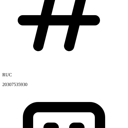
RUC
20307535930