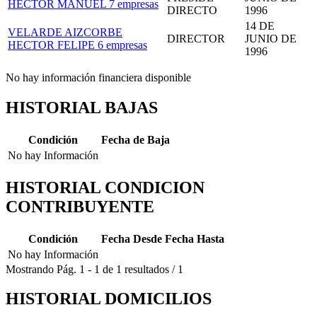
HECTOR MANUEL
7 empresas
DIRECTO
1996
14 DE
VELARDE AIZCORBE
DIRECTOR
JUNIO DE
HECTOR FELIPE
6 empresas
1996
No hay información financiera disponible
HISTORIAL BAJAS
Condición
Fecha de Baja
No hay Información
HISTORIAL CONDICION
CONTRIBUYENTE
Condición
Fecha Desde
Fecha Hasta
No hay Información
Mostrando
Pág.
1
-
1
de
1
resultados
/
1
HISTORIAL DOMICILIOS