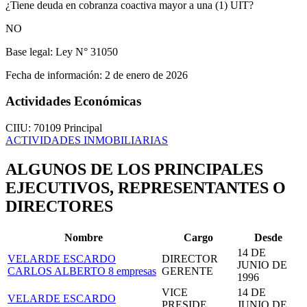
¿Tiene deuda en cobranza coactiva mayor a una (1) UIT?
NO
Base legal:
Ley N° 31050
Fecha de información:
2 de enero de 2026
Actividades Económicas
CIIU: 70109
Principal
ACTIVIDADES INMOBILIARIAS
ALGUNOS DE LOS PRINCIPALES
EJECUTIVOS, REPRESENTANTES O
DIRECTORES
Nombre
Cargo
Desde
14 DE
VELARDE ESCARDO
DIRECTOR
JUNIO DE
CARLOS ALBERTO
8 empresas
GERENTE
1996
VICE
14 DE
VELARDE ESCARDO
PRESIDE
JUNIO DE