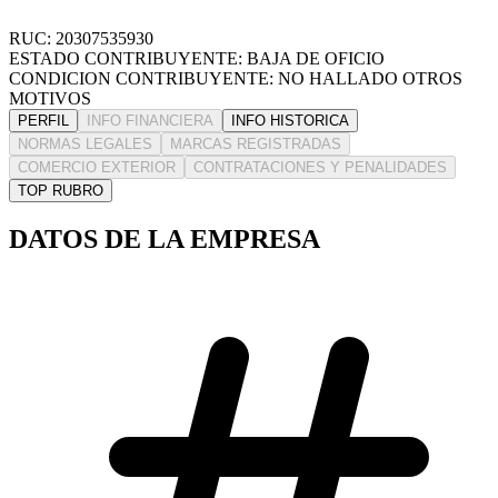
RUC: 20307535930
ESTADO CONTRIBUYENTE: BAJA DE OFICIO
CONDICION CONTRIBUYENTE: NO HALLADO OTROS
MOTIVOS
PERFIL
INFO FINANCIERA
INFO HISTORICA
NORMAS LEGALES
MARCAS REGISTRADAS
COMERCIO EXTERIOR
CONTRATACIONES Y PENALIDADES
TOP RUBRO
DATOS DE LA EMPRESA