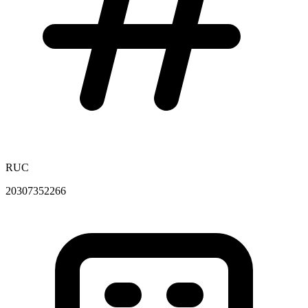
RUC
20307352266