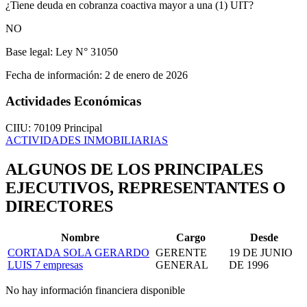
¿Tiene deuda en cobranza coactiva mayor a una (1) UIT?
NO
Base legal:
Ley N° 31050
Fecha de información:
2 de enero de 2026
Actividades Económicas
CIIU: 70109
Principal
ACTIVIDADES INMOBILIARIAS
ALGUNOS DE LOS PRINCIPALES
EJECUTIVOS, REPRESENTANTES O
DIRECTORES
Nombre
Cargo
Desde
CORTADA SOLA GERARDO
GERENTE
19 DE JUNIO
LUIS
7 empresas
GENERAL
DE 1996
No hay información financiera disponible