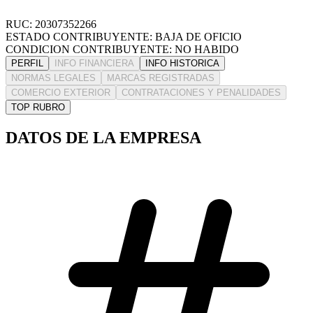
RUC: 20307352266
ESTADO CONTRIBUYENTE: BAJA DE OFICIO
CONDICION CONTRIBUYENTE: NO HABIDO
PERFIL
INFO FINANCIERA
INFO HISTORICA
NORMAS LEGALES
MARCAS REGISTRADAS
COMERCIO EXTERIOR
CONTRATACIONES Y PENALIDADES
TOP RUBRO
DATOS DE LA EMPRESA