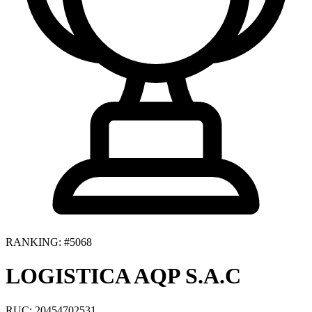
RANKING: #5068
LOGISTICA AQP S.A.C
RUC: 20454702531