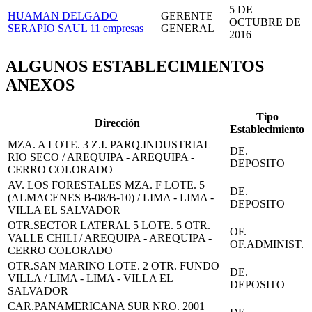
5 DE
HUAMAN DELGADO
GERENTE
OCTUBRE DE
SERAPIO SAUL
11 empresas
GENERAL
2016
ALGUNOS ESTABLECIMIENTOS
ANEXOS
Tipo
Dirección
Establecimiento
MZA. A LOTE. 3 Z.I. PARQ.INDUSTRIAL
DE.
RIO SECO / AREQUIPA - AREQUIPA -
DEPOSITO
CERRO COLORADO
AV. LOS FORESTALES MZA. F LOTE. 5
DE.
(ALMACENES B-08/B-10) / LIMA - LIMA -
DEPOSITO
VILLA EL SALVADOR
OTR.SECTOR LATERAL 5 LOTE. 5 OTR.
OF.
VALLE CHILI / AREQUIPA - AREQUIPA -
OF.ADMINIST.
CERRO COLORADO
OTR.SAN MARINO LOTE. 2 OTR. FUNDO
DE.
VILLA / LIMA - LIMA - VILLA EL
DEPOSITO
SALVADOR
CAR.PANAMERICANA SUR NRO. 2001