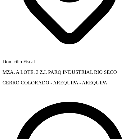
Domicilio Fiscal
MZA. A LOTE. 3 Z.I. PARQ.INDUSTRIAL RIO SECO
CERRO COLORADO - AREQUIPA - AREQUIPA