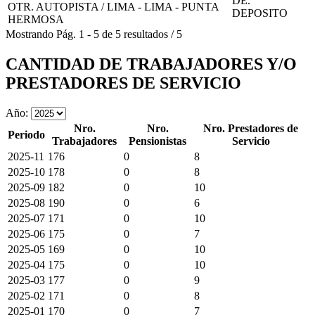
DE.
OTR. AUTOPISTA / LIMA - LIMA - PUNTA
DEPOSITO
HERMOSA
Mostrando
Pág.
1
-
5
de
5
resultados
/
5
CANTIDAD DE TRABAJADORES Y/O
PRESTADORES DE SERVICIO
Año:
Nro.
Nro.
Nro. Prestadores de
Periodo
Trabajadores
Pensionistas
Servicio
2025-11
176
0
8
2025-10
178
0
8
2025-09
182
0
10
2025-08
190
0
6
2025-07
171
0
10
2025-06
175
0
7
2025-05
169
0
10
2025-04
175
0
10
2025-03
177
0
9
2025-02
171
0
8
2025-01
170
0
7