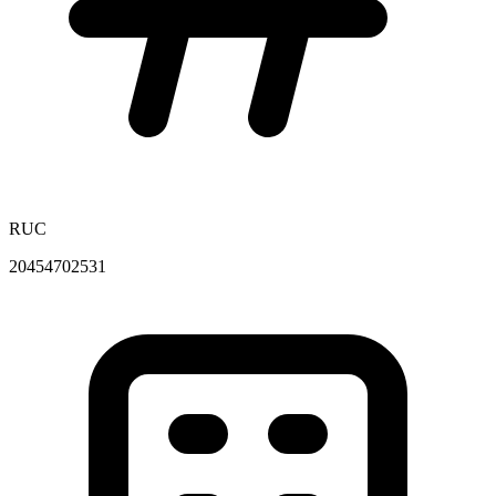
RUC
20454702531