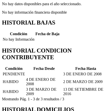
No hay datos disponibles para el año seleccionado.
No hay información financiera disponible
HISTORIAL BAJAS
Condición
Fecha de Baja
No hay Información
HISTORIAL CONDICION
CONTRIBUYENTE
Condición
Fecha Desde
Fecha Hasta
PENDIENTE
3 DE ENERO DE 2008
4 DE ENERO DE
HABIDO
2 DE MARZO DE 2009
2008
3 DE MARZO DE
13 DE SETIEMBRE DE
HABIDO
2009
2016
Mostrando
Pág.
1
-
3
de
3
resultados
/
3
HISTORIAL DOMICILIOS