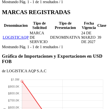
Mostrando
Pág.
1
-
1
de
1
resultados
/
1
MARCAS REGISTRADAS
Tipo de
Tipo de
Fecha
Denominacion
Clase
Solicitud
Presentacion
Vigencia
MARCA
24 DE
LOGISTICAQP
DE
DENOMINATIVA
MARZO
39
SERVICIO
DE 2027
Mostrando
Pág.
1
-
1
de
1
resultados
/
1
Gráfica de Importaciones y Exportaciones en USD
FOB
de LOGISTICA AQP S.A.C