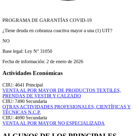
PROGRAMA DE GARANTÍAS COVID-19
¿Tiene deuda en cobranza coactiva mayor a una (1) UIT?
NO
Base legal:
Ley N° 31050
Fecha de información:
2 de enero de 2026
Actividades Económicas
CIIU: 4641
Principal
VENTA AL POR MAYOR DE PRODUCTOS TEXTILES,
PRENDAS DE VESTIR Y CALZADO
CIIU: 7490
Secundaria
OTRAS ACTIVIDADES PROFESIONALES, CIENTÍFICAS Y
TÉCNICAS N.C.P.
CIIU: 4690
Secundaria
VENTA AL POR MAYOR NO ESPECIALIZADA