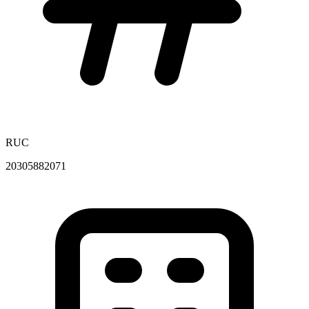
RUC
20305882071