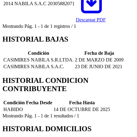
2014
NABILA S.A.C
20305882071
Descargar PDF
Mostrando
Pág.
1
-
1
de
1
registros
/
1
HISTORIAL BAJAS
Condición
Fecha de Baja
CASIMIRES NABILA S.R.LTDA.
2 DE MARZO DE 2009
CASIMIRES NABILA S.A.C.
23 DE JUNIO DE 2021
HISTORIAL CONDICION
CONTRIBUYENTE
Condición
Fecha Desde
Fecha Hasta
HABIDO
14 DE OCTUBRE DE 2025
Mostrando
Pág.
1
-
1
de
1
resultados
/
1
HISTORIAL DOMICILIOS