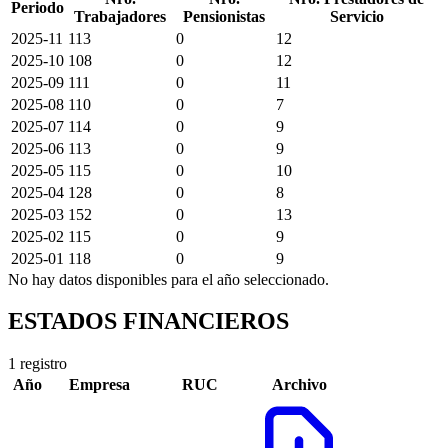
Periodo
Trabajadores
Pensionistas
Servicio
2025-11
113
0
12
2025-10
108
0
12
2025-09
111
0
11
2025-08
110
0
7
2025-07
114
0
9
2025-06
113
0
9
2025-05
115
0
10
2025-04
128
0
8
2025-03
152
0
13
2025-02
115
0
9
2025-01
118
0
9
No hay datos disponibles para el año seleccionado.
ESTADOS FINANCIEROS
1 registro
Año
Empresa
RUC
Archivo