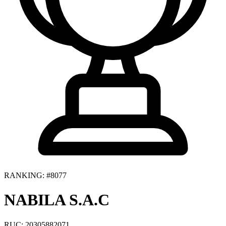
RANKING: #8077
NABILA S.A.C
RUC: 20305882071