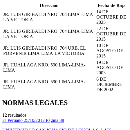
Dirección
Fecha de Baja
14 DE
JR. LUIS GIRIBALDI NRO. 704 LIMA-LIMA-
OCTUBRE DE
LA VICTORIA
2025
22 DE
JR. LUIS GIRIBALDI NRO. 704 LIMA-LIMA-
OCTUBRE DE
LA VICTORIA
2015
10 DE
JR. LUIS GIRIBALDI NRO. 704 URB. EL
AGOSTO DE
PORVENIR LIMA-LIMA-LA VICTORIA
2015
19 DE
JR. HUALLAGA NRO. 590 LIMA-LIMA-
AGOSTO DE
LIMA
2003
6 DE
JR. HUALLAGA NRO. 590 LIMA-LIMA-
DICIEMBRE
LIMA
DE 2002
NORMAS LEGALES
12 resultados
El Peruano
25/10/2012
Página 38