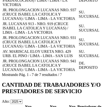
PARINACOCHAS) / LIMA - LIMA - LA
DEPOSITO
VICTORIA
JR. PROLONGACION LUCANAS NRO. 937
SU.
(CRUCE ISABEL LA CATOLICA Y
SUCURSAL
LUCANAS) / LIMA - LIMA - LA VICTORIA
JR. LUCANAS 913 - NRO. 919 (CRUCE
SU.
ISABEL LA CATOLICA Y LUCANAS) /
SUCURSAL
LIMA - LIMA - LA VICTORIA
JR. PROLONGACION LUCANAS NRO. 931
SU.
(CRUCE ISABEL LA CATOLICA Y
SUCURSAL
LUCANAS) / LIMA - LIMA - LA VICTORIA
AV. MARISCAL ELOY URETA NRO. 429
SU.
URB. EL PINO / LIMA - LIMA - SAN LUIS
SUCURSAL
JR. PROLONGACION LUCANAS NRO. 941
DE.
(CRUCE ISABEL LA CATOLICA Y
DEPOSITO
LUCANAS) / LIMA - LIMA - LA VICTORIA
Mostrando
Pág.
1
-
7
de
7
resultados
/
7
CANTIDAD DE TRABAJADORES Y/O
PRESTADORES DE SERVICIO
Año:
Nro.
Nro.
Nro. Prestadores de