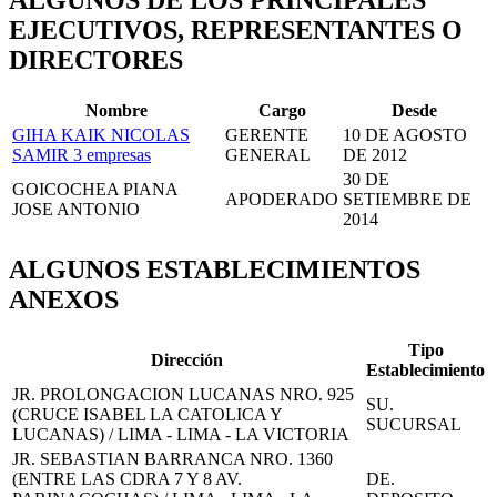
ALGUNOS DE LOS PRINCIPALES
EJECUTIVOS, REPRESENTANTES O
DIRECTORES
Nombre
Cargo
Desde
GIHA KAIK NICOLAS
GERENTE
10 DE AGOSTO
SAMIR
3 empresas
GENERAL
DE 2012
30 DE
GOICOCHEA PIANA
APODERADO
SETIEMBRE DE
JOSE ANTONIO
2014
ALGUNOS ESTABLECIMIENTOS
ANEXOS
Tipo
Dirección
Establecimiento
JR. PROLONGACION LUCANAS NRO. 925
SU.
(CRUCE ISABEL LA CATOLICA Y
SUCURSAL
LUCANAS) / LIMA - LIMA - LA VICTORIA
JR. SEBASTIAN BARRANCA NRO. 1360
(ENTRE LAS CDRA 7 Y 8 AV.
DE.