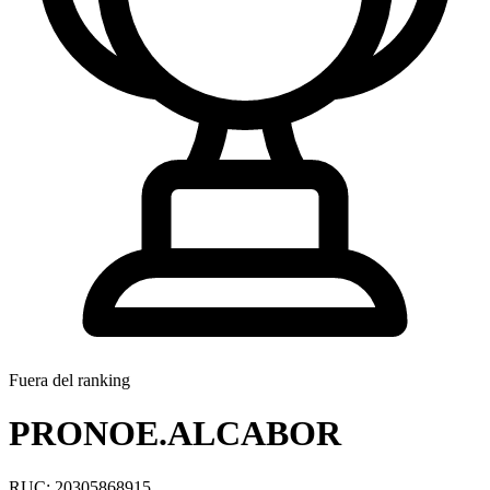
Fuera del ranking
PRONOE.ALCABOR
RUC: 20305868915