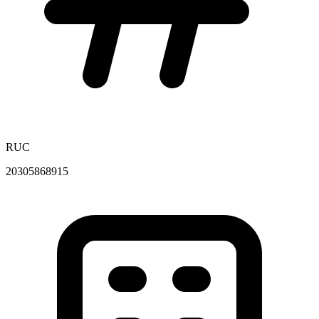
RUC
20305868915