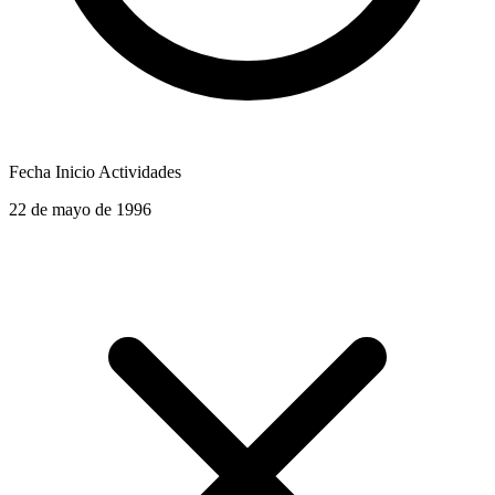
Fecha Inicio Actividades
22 de mayo de 1996