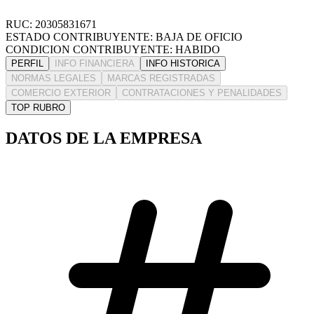
RUC: 20305831671
ESTADO CONTRIBUYENTE: BAJA DE OFICIO
CONDICION CONTRIBUYENTE: HABIDO
PERFIL
INFO FINANCIERA
INFO HISTORICA
NORMAS LEGALES
MARCAS REGISTRADAS
COMERCIO EXTERIOR
CONTRATACIONES Y PENALIDADES
TOP RUBRO
DATOS DE LA EMPRESA