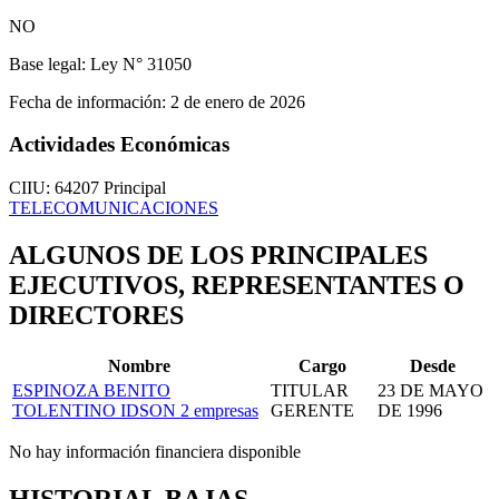
NO
Base legal:
Ley N° 31050
Fecha de información:
2 de enero de 2026
Actividades Económicas
CIIU: 64207
Principal
TELECOMUNICACIONES
ALGUNOS DE LOS PRINCIPALES
EJECUTIVOS, REPRESENTANTES O
DIRECTORES
Nombre
Cargo
Desde
ESPINOZA BENITO
TITULAR
23 DE MAYO
TOLENTINO IDSON
2 empresas
GERENTE
DE 1996
No hay información financiera disponible
HISTORIAL BAJAS