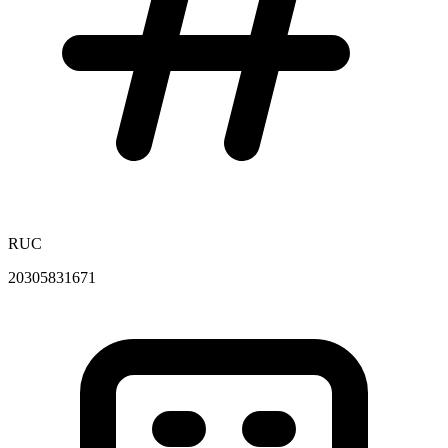
RUC
20305831671