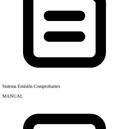
Sistema Emisión Comprobantes
MANUAL