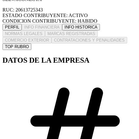
RUC: 20613725343
ESTADO CONTRIBUYENTE: ACTIVO
CONDICION CONTRIBUYENTE: HABIDO
PERFIL
INFO FINANCIERA
INFO HISTORICA
NORMAS LEGALES
MARCAS REGISTRADAS
COMERCIO EXTERIOR
CONTRATACIONES Y PENALIDADES
TOP RUBRO
DATOS DE LA EMPRESA