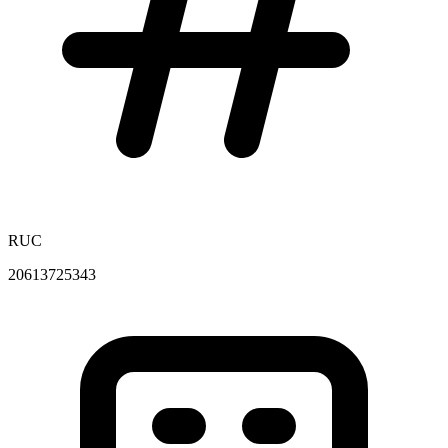
RUC
20613725343