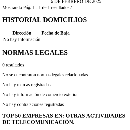
-
6 DE FEBRERO DE 2025
Mostrando
Pág.
1
-
1
de
1
resultados
/
1
HISTORIAL DOMICILIOS
Dirección
Fecha de Baja
No hay Información
NORMAS LEGALES
0 resultados
No se encontraron normas legales relacionadas
No hay marcas registradas
No hay información de comercio exterior
No hay contrataciones registradas
TOP 50 EMPRESAS EN: OTRAS ACTIVIDADES
DE TELECOMUNICACIÓN.