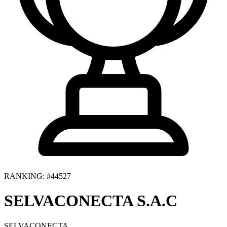
RANKING: #44527
SELVACONECTA S.A.C
SELVACONECTA