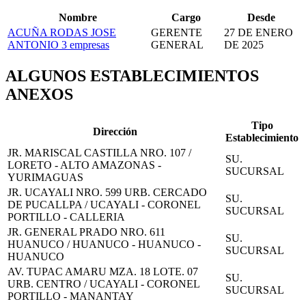
Nombre
Cargo
Desde
ACUÑA RODAS JOSE
GERENTE
27 DE ENERO
ANTONIO
3 empresas
GENERAL
DE 2025
ALGUNOS ESTABLECIMIENTOS
ANEXOS
Tipo
Dirección
Establecimiento
JR. MARISCAL CASTILLA NRO. 107 /
SU.
LORETO - ALTO AMAZONAS -
SUCURSAL
YURIMAGUAS
JR. UCAYALI NRO. 599 URB. CERCADO
SU.
DE PUCALLPA / UCAYALI - CORONEL
SUCURSAL
PORTILLO - CALLERIA
JR. GENERAL PRADO NRO. 611
SU.
HUANUCO / HUANUCO - HUANUCO -
SUCURSAL
HUANUCO
AV. TUPAC AMARU MZA. 18 LOTE. 07
SU.
URB. CENTRO / UCAYALI - CORONEL
SUCURSAL
PORTILLO - MANANTAY