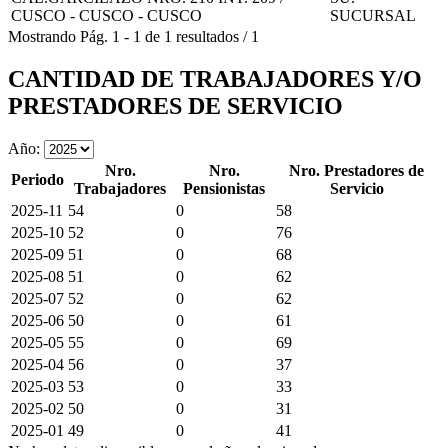
CUSCO - CUSCO - CUSCO
SUCURSAL
Mostrando
Pág.
1
-
1
de
1
resultados
/
1
CANTIDAD DE TRABAJADORES Y/O
PRESTADORES DE SERVICIO
Año:
Nro.
Nro.
Nro. Prestadores de
Periodo
Trabajadores
Pensionistas
Servicio
2025-11
54
0
58
2025-10
52
0
76
2025-09
51
0
68
2025-08
51
0
62
2025-07
52
0
62
2025-06
50
0
61
2025-05
55
0
69
2025-04
56
0
37
2025-03
53
0
33
2025-02
50
0
31
2025-01
49
0
41