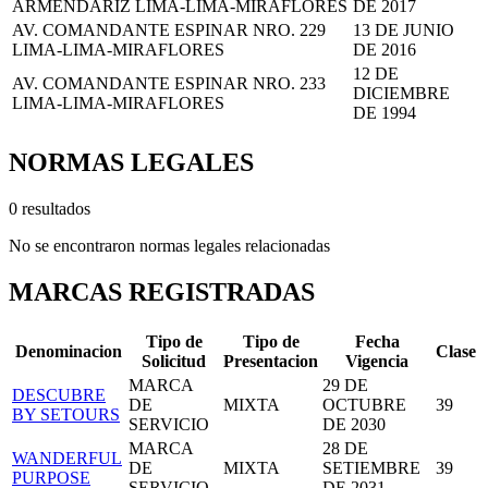
ARMENDARIZ LIMA-LIMA-MIRAFLORES
DE 2017
AV. COMANDANTE ESPINAR NRO. 229
13 DE JUNIO
LIMA-LIMA-MIRAFLORES
DE 2016
12 DE
AV. COMANDANTE ESPINAR NRO. 233
DICIEMBRE
LIMA-LIMA-MIRAFLORES
DE 1994
NORMAS LEGALES
0 resultados
No se encontraron normas legales relacionadas
MARCAS REGISTRADAS
Tipo de
Tipo de
Fecha
Denominacion
Clase
Solicitud
Presentacion
Vigencia
MARCA
29 DE
DESCUBRE
DE
MIXTA
OCTUBRE
39
BY SETOURS
SERVICIO
DE 2030
MARCA
28 DE
WANDERFUL
DE
MIXTA
SETIEMBRE
39
PURPOSE
SERVICIO
DE 2031