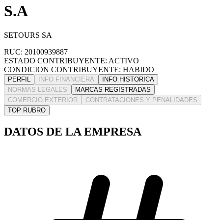
S.A
SETOURS SA
RUC: 20100939887
ESTADO CONTRIBUYENTE: ACTIVO
CONDICION CONTRIBUYENTE: HABIDO
PERFIL
INFO FINANCIERA
INFO HISTORICA
NORMAS LEGALES
MARCAS REGISTRADAS
COMERCIO EXTERIOR
CONTRATACIONES Y PENALIDADES
TOP RUBRO
DATOS DE LA EMPRESA