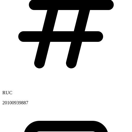
RUC
20100939887