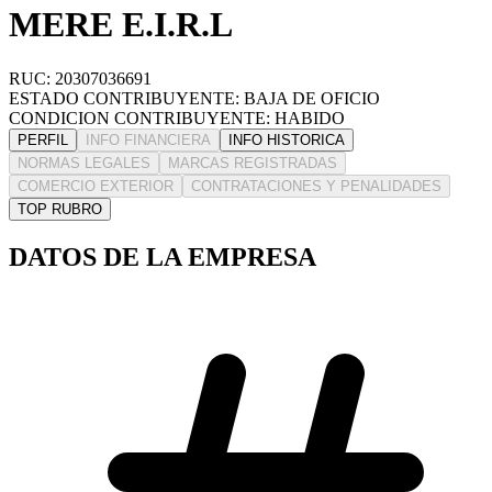
MERE E.I.R.L
RUC: 20307036691
ESTADO CONTRIBUYENTE: BAJA DE OFICIO
CONDICION CONTRIBUYENTE: HABIDO
PERFIL
INFO FINANCIERA
INFO HISTORICA
NORMAS LEGALES
MARCAS REGISTRADAS
COMERCIO EXTERIOR
CONTRATACIONES Y PENALIDADES
TOP RUBRO
DATOS DE LA EMPRESA