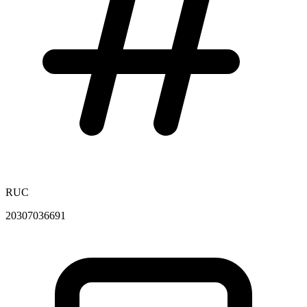
RUC
20307036691