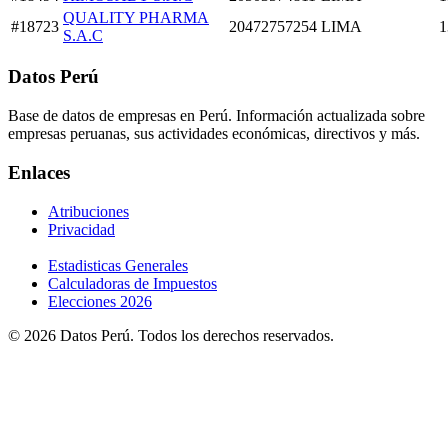
QUALITY PHARMA
#18723
20472757254
LIMA
1
S.A.C
Datos Perú
Base de datos de empresas en Perú. Información actualizada sobre
empresas peruanas, sus actividades económicas, directivos y más.
Enlaces
Atribuciones
Privacidad
Estadisticas Generales
Calculadoras de Impuestos
Elecciones 2026
© 2026 Datos Perú. Todos los derechos reservados.