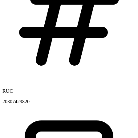
RUC
20307429820