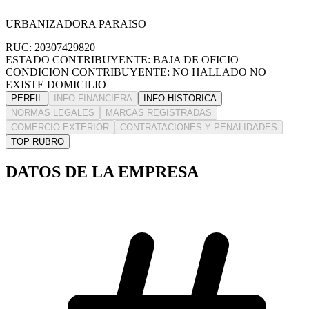
URBANIZADORA PARAISO
RUC: 20307429820
ESTADO CONTRIBUYENTE: BAJA DE OFICIO
CONDICION CONTRIBUYENTE: NO HALLADO NO
EXISTE DOMICILIO
PERFIL
INFO FINANCIERA
INFO HISTORICA
NORMAS LEGALES
MARCAS REGISTRADAS
COMERCIO EXTERIOR
CONTRATACIONES Y PENALIDADES
TOP RUBRO
DATOS DE LA EMPRESA