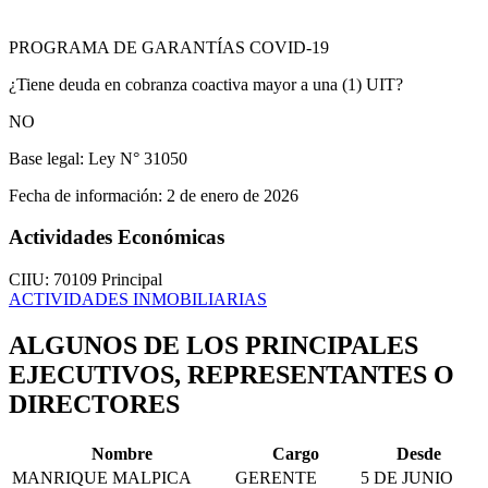
PROGRAMA DE GARANTÍAS COVID-19
¿Tiene deuda en cobranza coactiva mayor a una (1) UIT?
NO
Base legal:
Ley N° 31050
Fecha de información:
2 de enero de 2026
Actividades Económicas
CIIU: 70109
Principal
ACTIVIDADES INMOBILIARIAS
ALGUNOS DE LOS PRINCIPALES
EJECUTIVOS, REPRESENTANTES O
DIRECTORES
Nombre
Cargo
Desde
MANRIQUE MALPICA
GERENTE
5 DE JUNIO