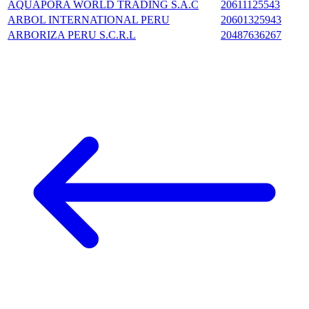
AQUAPORA WORLD TRADING S.A.C
20611125543
ARBOL INTERNATIONAL PERU
20601325943
ARBORIZA PERU S.C.R.L
20487636267