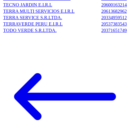
TECNO JARDIN E.I.R.L
20600163214
TERRA MULTI SERVICIOS E.I.R.L
20613682962
TERRA SERVICE S.R.LTDA.
20334959512
TERRAVERDE PERU E.I.R.L
20537383543
TODO VERDE S.R.LTDA.
20371651749