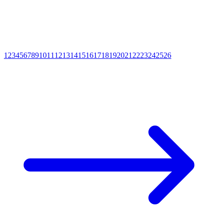
1
2
3
4
5
6
7
8
9
10
11
12
13
14
15
16
17
18
19
20
21
22
23
24
25
26