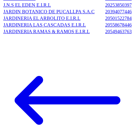
J.N.S EL EDEN E.I.R.L
20253850397
JARDIN BOTANICO DE PUCALLPA S.A.C
20394077446
JARDINERIA EL ARBOLITO E.I.R.L
20501522784
JARDINERIA LAS CASCADAS E.I.R.L
20558678446
JARDINERIA RAMAS & RAMOS E.I.R.L
20549463763