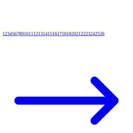
1
2
3
4
5
6
7
8
9
10
11
12
13
14
15
16
17
18
19
20
21
22
23
24
25
26