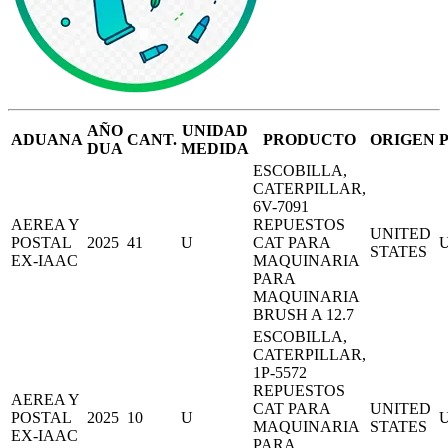
AÑO
UNIDAD
ADUANA
CANT.
PRODUCTO
ORIGEN
DUA
MEDIDA
ESCOBILLA,
CATERPILLAR,
6V-7091
AEREA Y
REPUESTOS
UNITED
POSTAL
2025
41
U
CAT PARA
STATES
EX-IAAC
MAQUINARIA
PARA
MAQUINARIA
BRUSH A 12.7
ESCOBILLA,
CATERPILLAR,
1P-5572
REPUESTOS
AEREA Y
CAT PARA
UNITED
POSTAL
2025
10
U
MAQUINARIA
STATES
EX-IAAC
PARA