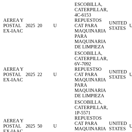
ESCOBILLA,
CATERPILLAR,
4C-6153
AEREA Y
REPUESTOS
UNITED
POSTAL
2025
20
U
CAT PARA
STATES
EX-IAAC
MAQUINARIA
PARA
MAQUINARIA
DE LIMPIEZA
ESCOBILLA,
CATERPILLAR,
6V-7092
AEREA Y
REPUESTSO
UNITED
POSTAL
2025
22
U
CAT PARA
STATES
EX-IAAC
MAQUINARIA
PARA
MAQUINARIA
DE LIMPIEZA
ESCOBILLA,
CATERPILLAR,
1P-5571
REPUESTOS
AEREA Y
CAT PARA
UNITED
POSTAL
2025
50
U
MAQUINARIA
STATES
EX-IAAC