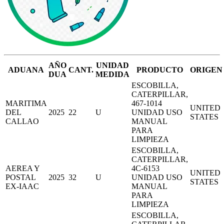
AÑO
UNIDAD
ADUANA
CANT.
PRODUCTO
ORIGEN
DUA
MEDIDA
ESCOBILLA,
CATERPILLAR,
MARITIMA
467-1014
UNITED
DEL
2025
22
U
UNIDAD USO
STATES
CALLAO
MANUAL
PARA
LIMPIEZA
ESCOBILLA,
CATERPILLAR,
AEREA Y
4C-6153
UNITED
POSTAL
2025
32
U
UNIDAD USO
STATES
EX-IAAC
MANUAL
PARA
LIMPIEZA
ESCOBILLA,