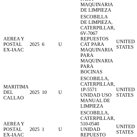
MAQUINARIA
DE LIMPIEZA
ESCOBILLA
DE LIMPIEZA,
CATERPILLAR,
6V-7067
AEREA Y
REPUESTOS
UNITED
POSTAL
2025
6
U
CAT PARA
STATES
EX-IAAC
MAQUINARIA
PARA
MAQUINARIA
PARA
BOCINAS
ESCOBILLA,
CATERPILLAR,
MARITIMA
1P-5571
UNITED
DEL
2025
10
U
UNIDAD USO
STATES
CALLAO
MANUAL DE
LIMPIEZA
ESCOBILLA,
CATERPILLAR,
AEREA Y
510-0540
UNITED
POSTAL
2025
1
U
UNIDAD
STATES
EX-IAAC
REPUESTO