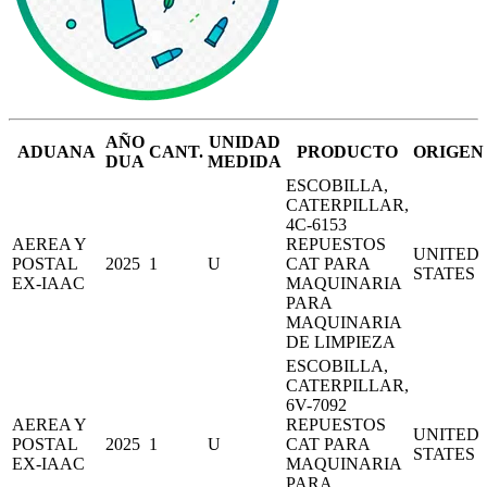
AÑO
UNIDAD
ADUANA
CANT.
PRODUCTO
ORIGEN
DUA
MEDIDA
ESCOBILLA,
CATERPILLAR,
4C-6153
AEREA Y
REPUESTOS
UNITED
POSTAL
2025
1
U
CAT PARA
STATES
EX-IAAC
MAQUINARIA
PARA
MAQUINARIA
DE LIMPIEZA
ESCOBILLA,
CATERPILLAR,
6V-7092
AEREA Y
REPUESTOS
UNITED
POSTAL
2025
1
U
CAT PARA
STATES
EX-IAAC
MAQUINARIA
PARA