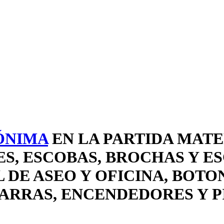
ÓNIMA
EN LA PARTIDA MATE
, ESCOBAS, BROCHAS Y ES
DE ASEO Y OFICINA, BOTON
ARRAS, ENCENDEDORES Y PI