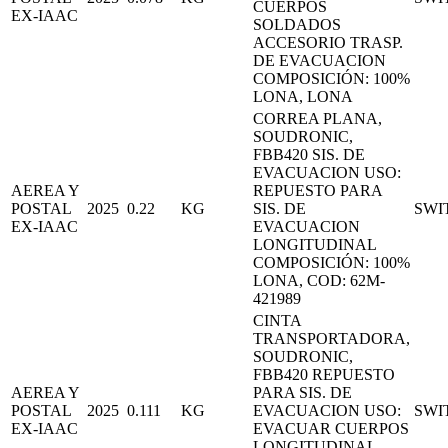
CUERPOS
EX-IAAC
SOLDADOS
ACCESORIO TRASP.
DE EVACUACION
COMPOSICIÓN: 100%
LONA, LONA
CORREA PLANA,
SOUDRONIC,
FBB420 SIS. DE
EVACUACION USO:
AEREA Y
REPUESTO PARA
POSTAL
2025
0.22
KG
SIS. DE
SWI
EX-IAAC
EVACUACION
LONGITUDINAL
COMPOSICIÓN: 100%
LONA, COD: 62M-
421989
CINTA
TRANSPORTADORA,
SOUDRONIC,
FBB420 REPUESTO
AEREA Y
PARA SIS. DE
POSTAL
2025
0.111
KG
EVACUACION USO:
SWI
EX-IAAC
EVACUAR CUERPOS
LONGITUDINAL