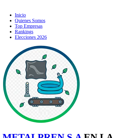
Inicio
Quienes Somos
Top Empresas
Rankings
Elecciones 2026
METALPREN S.A
EN LA