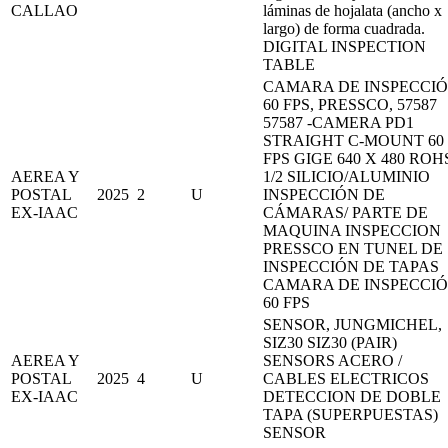
CALLAO
láminas de hojalata (ancho x
largo) de forma cuadrada.
DIGITAL INSPECTION
TABLE
CAMARA DE INSPECCI
60 FPS, PRESSCO, 57587
57587 -CAMERA PD1
STRAIGHT C-MOUNT 60
FPS GIGE 640 X 480 ROH
AEREA Y
1/2 SILICIO/ALUMINIO
POSTAL
2025
2
U
INSPECCIÓN DE
EX-IAAC
CÁMARAS/ PARTE DE
MAQUINA INSPECCION
PRESSCO EN TUNEL DE
INSPECCIÓN DE TAPAS
CAMARA DE INSPECCI
60 FPS
SENSOR, JUNGMICHEL,
SIZ30 SIZ30 (PAIR)
AEREA Y
SENSORS ACERO /
POSTAL
2025
4
U
CABLES ELECTRICOS
EX-IAAC
DETECCION DE DOBLE
TAPA (SUPERPUESTAS)
SENSOR