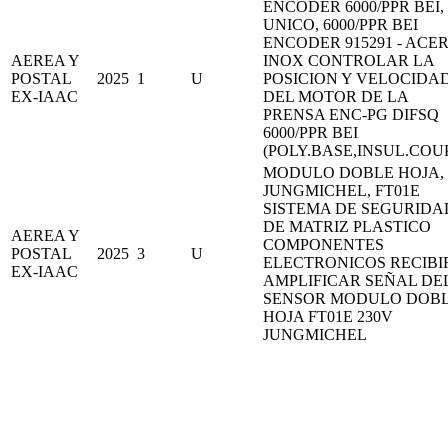
ENCODER 6000/PPR BEI,
UNICO, 6000/PPR BEI
ENCODER 915291 - ACE
AEREA Y
INOX CONTROLAR LA
POSTAL
2025
1
U
POSICION Y VELOCIDA
EX-IAAC
DEL MOTOR DE LA
PRENSA ENC-PG DIFSQ
6000/PPR BEI
(POLY.BASE,INSUL.COU
MODULO DOBLE HOJA,
JUNGMICHEL, FT01E
SISTEMA DE SEGURIDA
DE MATRIZ PLASTICO
AEREA Y
COMPONENTES
POSTAL
2025
3
U
ELECTRONICOS RECIBI
EX-IAAC
AMPLIFICAR SEÑAL DE
SENSOR MODULO DOB
HOJA FT01E 230V
JUNGMICHEL