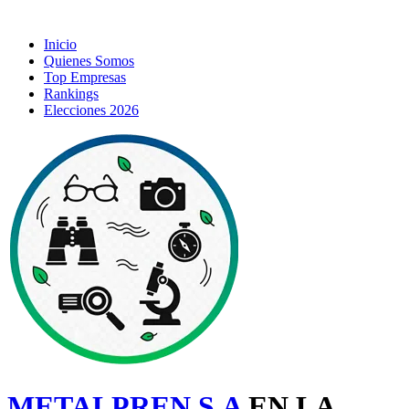
Inicio
Quienes Somos
Top Empresas
Rankings
Elecciones 2026
METALPREN S.A
EN LA