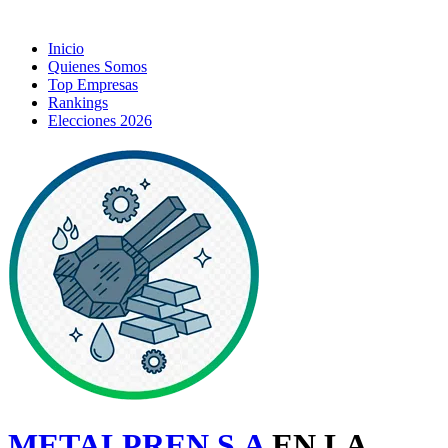
Inicio
Quienes Somos
Top Empresas
Rankings
Elecciones 2026
METALPREN S.A
EN LA