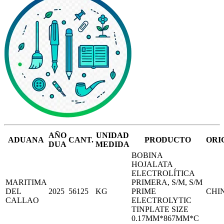
AÑO
UNIDAD
ADUANA
CANT.
PRODUCTO
ORI
DUA
MEDIDA
BOBINA
HOJALATA
ELECTROLÍTICA
MARITIMA
PRIMERA, S/M, S/M
DEL
2025
56125
KG
PRIME
CHI
CALLAO
ELECTROLYTIC
TINPLATE SIZE
0.17MM*867MM*C