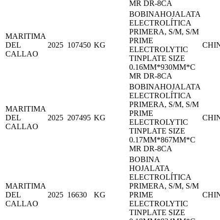
MR DR-8CA
BOBINAHOJALATA
ELECTROLÍTICA
PRIMERA, S/M, S/M
MARITIMA
PRIME
DEL
2025
107450
KG
CHI
ELECTROLYTIC
CALLAO
TINPLATE SIZE
0.16MM*930MM*C
MR DR-8CA
BOBINAHOJALATA
ELECTROLÍTICA
PRIMERA, S/M, S/M
MARITIMA
PRIME
DEL
2025
207495
KG
CHI
ELECTROLYTIC
CALLAO
TINPLATE SIZE
0.17MM*867MM*C
MR DR-8CA
BOBINA
HOJALATA
ELECTROLÍTICA
MARITIMA
PRIMERA, S/M, S/M
DEL
2025
16630
KG
PRIME
CHI
CALLAO
ELECTROLYTIC
TINPLATE SIZE