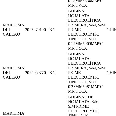
0.18MM*834MM*C
MR T-4CA
BOBINA
HOJALATA
ELECTROLÍTICA
MARITIMA
PRIMERA, S/M, S/M
DEL
2025
70100
KG
PRIME
CHI
CALLAO
ELECTROLYTIC
TINPLATE SIZE
0.17MM*909MM*C
MR T-5CA
BOBINA
HOJALATA
ELECTROLÍTICA
MARITIMA
PRIMERA, S/M, S/M
DEL
2025
60770
KG
PRIME
CHI
CALLAO
ELECTROLYTIC
TINPLATE SIZE
0.23MM*981MM*C
MR T-3CA
BOBINAS DE
HOJALATA, S/M,
S/M PRIME
ELECTROLYTIC
MARITIMA
TINPLATE