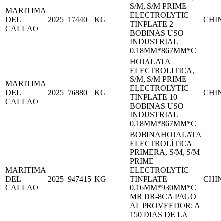
S/M, S/M PRIME
MARITIMA
ELECTROLYTIC
DEL
2025
17440
KG
CHI
TINPLATE 2
CALLAO
BOBINAS USO
INDUSTRIAL
0.18MM*867MM*C
HOJALATA
ELECTROLITICA,
S/M, S/M PRIME
MARITIMA
ELECTROLYTIC
DEL
2025
76880
KG
CHI
TINPLATE 10
CALLAO
BOBINAS USO
INDUSTRIAL
0.18MM*867MM*C
BOBINAHOJALATA
ELECTROLÍTICA
PRIMERA, S/M, S/M
PRIME
MARITIMA
ELECTROLYTIC
DEL
2025
947415
KG
TINPLATE
CHI
CALLAO
0.16MM*930MM*C
MR DR-8CA PAGO
AL PROVEEDOR: A
150 DIAS DE LA