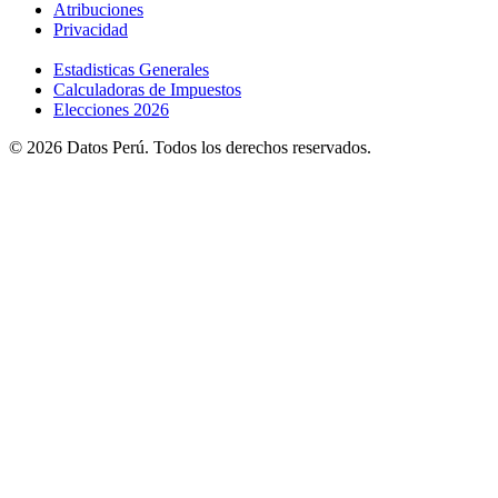
Atribuciones
Privacidad
Estadisticas Generales
Calculadoras de Impuestos
Elecciones 2026
© 2026 Datos Perú. Todos los derechos reservados.