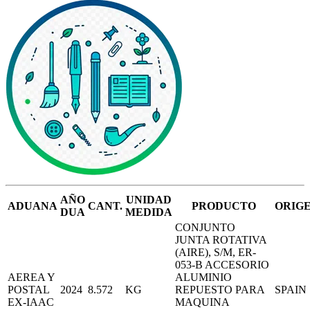
AÑO
UNIDAD
ADUANA
CANT.
PRODUCTO
ORIG
DUA
MEDIDA
CONJUNTO
JUNTA ROTATIVA
(AIRE), S/M, ER-
053-B ACCESORIO
AEREA Y
ALUMINIO
POSTAL
2024
8.572
KG
REPUESTO PARA
SPAIN
EX-IAAC
MAQUINA