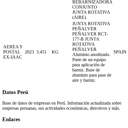
REBARNIZADORA
CONJUNTO
JUNTA ROTATIVA
(AIRE)
JUNTA ROTATIVA
PEÑALVER
PEÑALVER RCT-
177-B JUNTA
ROTATIVA
AEREA Y
PEÑALVER
POSTAL
2023
3.451
KG
SPAIN
Aluminio anodizado.
EX-IAAC
Parte de un equipo
para aplicación de
barniz. Base de
aluminio para pase de
aire y barniz.
Datos Perú
Base de datos de empresas en Perú. Información actualizada sobre
empresas peruanas, sus actividades económicas, directivos y más.
Enlaces