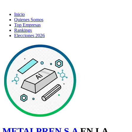
Inicio
Quienes Somos
Top Empresas
Rankings
Elecciones 2026
METALPREN S.A
EN LA