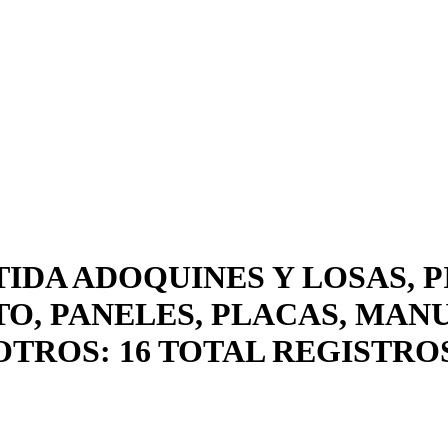
TIDA ADOQUINES Y LOSAS, P
O, PANELES, PLACAS, MAN
OTROS: 16 TOTAL REGISTRO