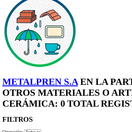
METALPREN S.A
EN LA PART
OTROS MATERIALES O ART
CERÁMICA: 0 TOTAL REGI
FILTROS
Operación: