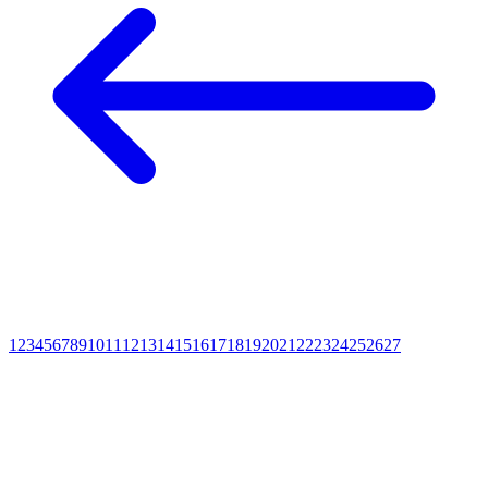
1
2
3
4
5
6
7
8
9
10
11
12
13
14
15
16
17
18
19
20
21
22
23
24
25
26
27