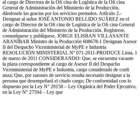
al cargo de Directora de la Oﬁ cina de Logística de la Oﬁ cina
General de Administración del Ministerio de la Producción,
dándosele las gracias por los servicios prestados. Artículo 2.-
Designar al señor JOSÉ ANTONIO BELLIDO SUÁREZ en el
cargo de Director de la Oﬁ cina de Logística de la Oﬁ cina General
de Administración del Ministerio de la Producción. Regístrese,
comuníquese y publíquese. JORGE ELISBAN VILLASANTE
ARANÍBAR Ministro de la Producción 608678-1 Designan Asesor
II del Despacho Viceministerial de MyPE e Industria
RESOLUCIÓN MINISTERIAL N° 071-2011-PRODUCE Lima, 1
de marzo de 2011 CONSIDERANDO: Que, se encuentra vacante
la plaza correspondiente al cargo de Asesor II del Despacho
Viceministerial de MyPE e Industria, cargo considerado de conﬁ
anza; Que, por razones de servicio resulta necesario designar a la
persona que desempeñará el citado cargo; De conformidad con lo
dispuesto por la Ley N° 29158 – Ley Orgánica del Poder Ejecutivo,
en la Ley N° 27594 – Ley que