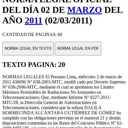
DEL DÍA 02 DE
MARZO
DEL
AÑO
2011
(02/03/2011)
CANTIDAD DE PAGINAS: 60
NORMA LEGAL EN TEXTO
NORMA LEGAL EN PDF
TEXTO PAGINA: 20
NORMAS LEGALES El Peruano Lima, miércoles 2 de marzo de
2011 438096 Nº 038-2003-MTC, modiﬁ cado por Decreto Supremo
Nº 038-2006-MTC, mediante el cual se aprobaron los Límites
Máximos Permisibles de Radiaciones No Ionizantes en
Telecomunicaciones; Que, mediante Informe Nº 0227-2011-
MTC/28, la Dirección General de Autorizaciones en
Telecomunicaciones, considera que la señora DALILA
HORMECINDA ALCÁNTARA GUTIÉRREZ DE GÓMEZ ha
cumplido con las obligaciones previstas en el numeral 21 y demás
disposiciones contenidas en las Bases del Concurso Público Nº 02-