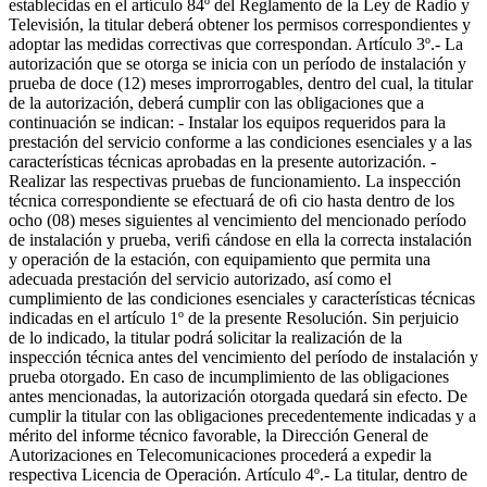
establecidas en el artículo 84º del Reglamento de la Ley de Radio y
Televisión, la titular deberá obtener los permisos correspondientes y
adoptar las medidas correctivas que correspondan. Artículo 3º.- La
autorización que se otorga se inicia con un período de instalación y
prueba de doce (12) meses improrrogables, dentro del cual, la titular
de la autorización, deberá cumplir con las obligaciones que a
continuación se indican: - Instalar los equipos requeridos para la
prestación del servicio conforme a las condiciones esenciales y a las
características técnicas aprobadas en la presente autorización. -
Realizar las respectivas pruebas de funcionamiento. La inspección
técnica correspondiente se efectuará de oﬁ cio hasta dentro de los
ocho (08) meses siguientes al vencimiento del mencionado período
de instalación y prueba, veriﬁ cándose en ella la correcta instalación
y operación de la estación, con equipamiento que permita una
adecuada prestación del servicio autorizado, así como el
cumplimiento de las condiciones esenciales y características técnicas
indicadas en el artículo 1º de la presente Resolución. Sin perjuicio
de lo indicado, la titular podrá solicitar la realización de la
inspección técnica antes del vencimiento del período de instalación y
prueba otorgado. En caso de incumplimiento de las obligaciones
antes mencionadas, la autorización otorgada quedará sin efecto. De
cumplir la titular con las obligaciones precedentemente indicadas y a
mérito del informe técnico favorable, la Dirección General de
Autorizaciones en Telecomunicaciones procederá a expedir la
respectiva Licencia de Operación. Artículo 4º.- La titular, dentro de