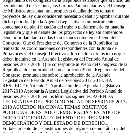
Reglamento del Congreso de la República establece que al inicio del
período anual de sesiones, los Grupos Parlamentarios y el Consejo
de Ministros presentan una propuesta detallando los temas o
proyectos de ley que consideren necesario debatir y aprobar durante
dicho período. Que la Agenda Legislativa es un instrumento
concertado de plani ﬁ cación del trabajo parlamentario en materia
legislativa y que el debate de los proyectos de ley ahí contenidos
tiene prioridad, tanto en las Comisiones como en el Pleno del
Congreso. Que el Presidente del Congreso de la República ha
realizado las coordinaciones correspondientes con la Junta de
Portavoces y el Consejo Directivo a ﬁ n de de ﬁ nir los temas que
deben incluirse en la Agenda Legislativa del Período Anual de
Sesiones 2017-2018. Que corresponde al Pleno del Congreso de la
República, de conformidad con el artículo 29 del Reglamento del
Congreso, pronunciarse sobre la aprobación de la Agenda
Legislativa del Período Anual de Sesiones 2017-2018. HA
RESUELTO: Artículo 1. Aprobación de la Agenda Legislativa
2017-2018 Aprobar la Agenda Legislativa del Período Anual de
Sesiones 2017-2018, en los términos siguientes: AGENDA
LEGISLATIVA DEL PERÍODO ANUAL DE SESIONES 2017-
2018 ACUERDO NACIONAL TEMAS OBJETIVOS
POLÍTICAS DE ESTADO DEMOCRACIA Y ESTADO DE
DERECHO1° FORTALECIMIENTO DEL RÉGIMEN
DEMOCRÁTICO Y DEL ESTADO DE DERECHO1.
Fortalecimiento de las instituciones del régimen democrático y del