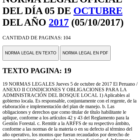
DEL DÍA 05 DE
OCTUBRE
DEL AÑO
2017
(05/10/2017)
CANTIDAD DE PAGINAS: 104
NORMA LEGAL EN TEXTO
NORMA LEGAL EN PDF
TEXTO PAGINA: 19
19 NORMAS LEGALES Jueves 5 de octubre de 2017 El Peruano /
ANEXO II CONDICIONES Y OBLIGACIONES PARA LA
ADMINISTRACIÓN DEL BOSQUE LOCAL 1) Aplicables al
gobierno locala. Es responsable, conjuntamente con el regente, de la
elaboración e implementación del plan de manejo. b. Las
obligaciones y derechos que como titular de título habilitante le
aplique, conforme a los artículos 42 y 43 del Reglamento para la
Gestión Forestal. c. Remitir a la ARFFS de su respectivo ámbito,
conforme a las normas de la materia o en su defecto al término del
año operativo, los montos que fueran recaudados por derecho de