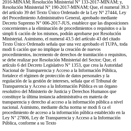
2016-MINAM; Resolución Ministerial N° 133-2017-MINAM; y,
Resolución Ministerial N° 190-2017-MINAM; Que, el numeral 39.3
del artículo 39 del Texto Único Ordenado de la Ley Nº 27444, Ley
del Procedimiento Administrativo General, aprobado mediante
Decreto Supremo N° 006-2017-JUS, establece que las disposiciones
concernientes a la eliminación de procedimientos o requisitos o a la
simpli ﬁ cación de los mismos, podrán aprobarse por Resolución
Ministerial. Asimismo, el numeral 43.5 del artículo 43 del citado
Texto Único Ordenado señala que una vez aprobado el TUPA, toda
modi ﬁ cación que no implique la creación de nuevos
procedimientos, incremento de derechos de tramitación o requisitos,
se debe realizar por Resolución Ministerial del Sector; Que, el
artículo 6 del Decreto Legislativo N° 1353, que crea la Autoridad
Nacional de Transparencia y Acceso a la Información Pública,
fortalece el régimen de protección de datos personales y la
regulación de la gestión de intereses, señala que el Tribunal de
Transparencia y Acceso a la Información Pública es un órgano
resolutivo del Ministerio de Justicia y Derechos Humanos que
constituye la última instancia administrativa en materia de
transparencia y derecho al acceso a la información pública a nivel
nacional. Asimismo, mediante dicha norma se modi ﬁ ca el
procedimiento de acceso a la información pública establecido en la
Ley N° 27806, Ley de Transparencia y Acceso a la Información
Pública, conforme a su Texto