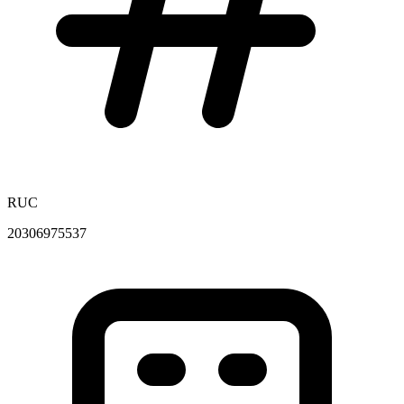
RUC
20306975537