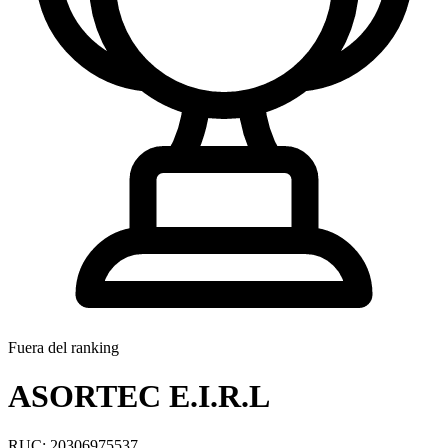
Fuera del ranking
ASORTEC E.I.R.L
RUC: 20306975537