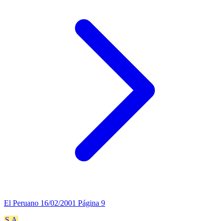
El Peruano
16/02/2001
Página 9
S.A
.