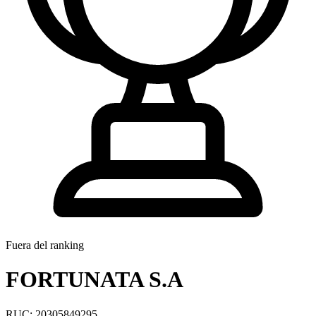
Fuera del ranking
FORTUNATA S.A
RUC: 20305849295