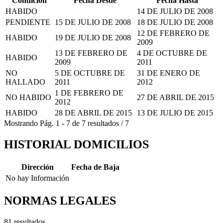
Condición
Fecha Desde
Fecha Hasta
HABIDO
14 DE JULIO DE 2008
PENDIENTE
15 DE JULIO DE 2008
18 DE JULIO DE 2008
12 DE FEBRERO DE
HABIDO
19 DE JULIO DE 2008
2009
13 DE FEBRERO DE
4 DE OCTUBRE DE
HABIDO
2009
2011
NO
5 DE OCTUBRE DE
31 DE ENERO DE
HALLADO
2011
2012
1 DE FEBRERO DE
NO HABIDO
27 DE ABRIL DE 2015
2012
HABIDO
28 DE ABRIL DE 2015
13 DE JULIO DE 2015
Mostrando
Pág.
1
-
7
de
7
resultados
/
7
HISTORIAL DOMICILIOS
Dirección
Fecha de Baja
No hay Información
NORMAS LEGALES
81 resultados