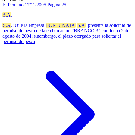
El Peruano
17/11/2005
Página 25
S.A
.
S.A
.; Que la empresa
FORTUNATA
S.A
. presenta la solicitud de
permiso de pesca de la embarcación “BRANCO 3” con fecha 2 de
agosto de 2004; sinembargo, el plazo otorgado para solicitar el
permiso de pesca