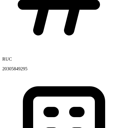
RUC
20305849295