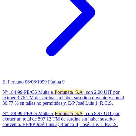
El Peruano
06/06/1999
Página 9
Nº 184-99-PE/CS Multa a
Fortunata
S.A
. con 2.06 UIT por
extraer 3.76 TM de sardina sin haber suscrito convenio y con el
30.77 % en tallas no permitidas y. E/P José Luis 1. R.C.S.
Nº 188-99-PE/CS Multa a
Fortunata
S.A
. con 8.97 UIT por
extraer un total de 597.12 TM de sardina sin haber suscrito
convenio. EE/PP José Luis 2; Branco II; José Luis 1. R.C.S.