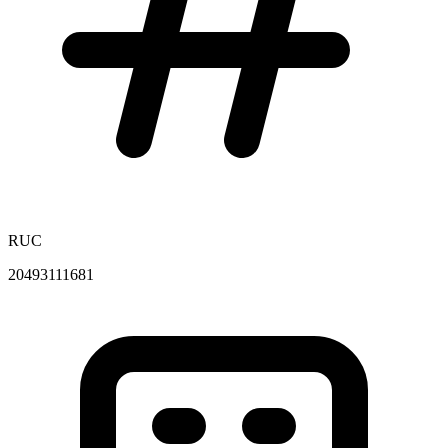
RUC
20493111681