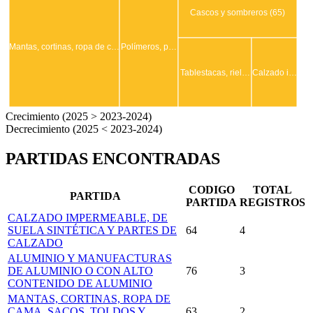
Cascos y sombreros (65)
Mantas, cortinas, ropa de c…
Polímeros, p…
Tablestacas, riel…
Calzado i…
Crecimiento (2025 > 2023-2024)
Decrecimiento (2025 < 2023-2024)
PARTIDAS ENCONTRADAS
CODIGO
TOTAL
PARTIDA
PARTIDA
REGISTROS
CALZADO IMPERMEABLE, DE
SUELA SINTÉTICA Y PARTES DE
64
4
CALZADO
ALUMINIO Y MANUFACTURAS
DE ALUMINIO O CON ALTO
76
3
CONTENIDO DE ALUMINIO
MANTAS, CORTINAS, ROPA DE
CAMA, SACOS, TOLDOS Y
63
2