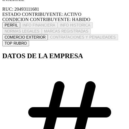
RUC: 20493111681
ESTADO CONTRIBUYENTE: ACTIVO
CONDICION CONTRIBUYENTE: HABIDO
PERFIL
INFO FINANCIERA
INFO HISTORICA
NORMAS LEGALES
MARCAS REGISTRADAS
COMERCIO EXTERIOR
CONTRATACIONES Y PENALIDADES
TOP RUBRO
DATOS DE LA EMPRESA