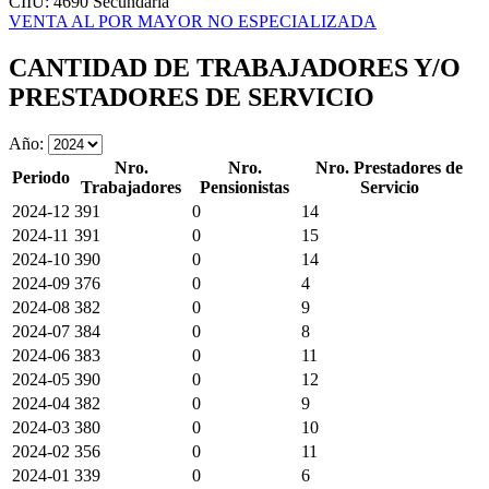
CIIU: 4690
Secundaria
VENTA AL POR MAYOR NO ESPECIALIZADA
CANTIDAD DE TRABAJADORES Y/O
PRESTADORES DE SERVICIO
Año:
Nro.
Nro.
Nro. Prestadores de
Periodo
Trabajadores
Pensionistas
Servicio
2024-12
391
0
14
2024-11
391
0
15
2024-10
390
0
14
2024-09
376
0
4
2024-08
382
0
9
2024-07
384
0
8
2024-06
383
0
11
2024-05
390
0
12
2024-04
382
0
9
2024-03
380
0
10
2024-02
356
0
11
2024-01
339
0
6