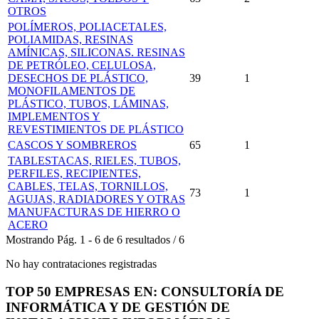
OTROS
POLÍMEROS, POLIACETALES,
POLIAMIDAS, RESINAS
AMÍNICAS, SILICONAS. RESINAS
DE PETRÓLEO, CELULOSA,
DESECHOS DE PLÁSTICO,
39
1
MONOFILAMENTOS DE
PLÁSTICO, TUBOS, LÁMINAS,
IMPLEMENTOS Y
REVESTIMIENTOS DE PLÁSTICO
CASCOS Y SOMBREROS
65
1
TABLESTACAS, RIELES, TUBOS,
PERFILES, RECIPIENTES,
CABLES, TELAS, TORNILLOS,
73
1
AGUJAS, RADIADORES Y OTRAS
MANUFACTURAS DE HIERRO O
ACERO
Mostrando
Pág.
1
-
6
de
6
resultados
/
6
No hay contrataciones registradas
TOP 50 EMPRESAS EN: CONSULTORÍA DE
INFORMÁTICA Y DE GESTIÓN DE