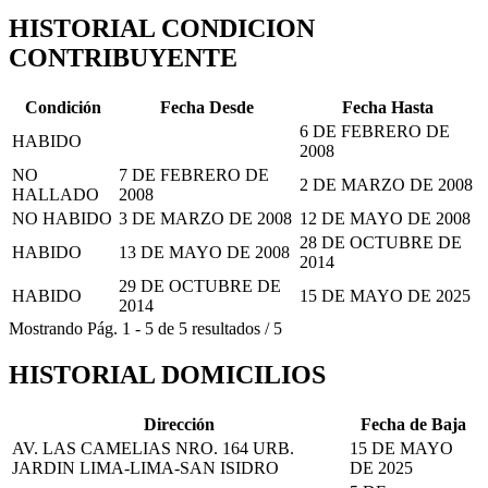
HISTORIAL CONDICION
CONTRIBUYENTE
Condición
Fecha Desde
Fecha Hasta
6 DE FEBRERO DE
HABIDO
2008
NO
7 DE FEBRERO DE
2 DE MARZO DE 2008
HALLADO
2008
NO HABIDO
3 DE MARZO DE 2008
12 DE MAYO DE 2008
28 DE OCTUBRE DE
HABIDO
13 DE MAYO DE 2008
2014
29 DE OCTUBRE DE
HABIDO
15 DE MAYO DE 2025
2014
Mostrando
Pág.
1
-
5
de
5
resultados
/
5
HISTORIAL DOMICILIOS
Dirección
Fecha de Baja
AV. LAS CAMELIAS NRO. 164 URB.
15 DE MAYO
JARDIN LIMA-LIMA-SAN ISIDRO
DE 2025