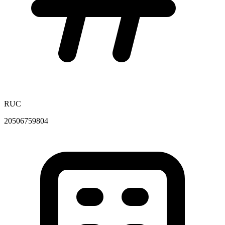
RUC
20506759804