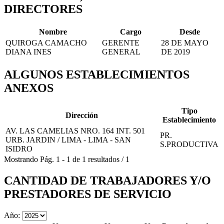
DIRECTORES
Nombre
Cargo
Desde
QUIROGA CAMACHO
GERENTE
28 DE MAYO
DIANA INES
GENERAL
DE 2019
ALGUNOS ESTABLECIMIENTOS
ANEXOS
Tipo
Dirección
Establecimiento
AV. LAS CAMELIAS NRO. 164 INT. 501
PR.
URB. JARDIN / LIMA - LIMA - SAN
S.PRODUCTIVA
ISIDRO
Mostrando
Pág.
1
-
1
de
1
resultados
/
1
CANTIDAD DE TRABAJADORES Y/O
PRESTADORES DE SERVICIO
Año: