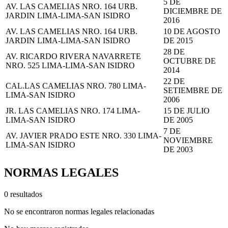
5 DE
AV. LAS CAMELIAS NRO. 164 URB.
DICIEMBRE DE
JARDIN LIMA-LIMA-SAN ISIDRO
2016
AV. LAS CAMELIAS NRO. 164 URB.
10 DE AGOSTO
JARDIN LIMA-LIMA-SAN ISIDRO
DE 2015
28 DE
AV. RICARDO RIVERA NAVARRETE
OCTUBRE DE
NRO. 525 LIMA-LIMA-SAN ISIDRO
2014
22 DE
CAL.LAS CAMELIAS NRO. 780 LIMA-
SETIEMBRE DE
LIMA-SAN ISIDRO
2006
JR. LAS CAMELIAS NRO. 174 LIMA-
15 DE JULIO
LIMA-SAN ISIDRO
DE 2005
7 DE
AV. JAVIER PRADO ESTE NRO. 330 LIMA-
NOVIEMBRE
LIMA-SAN ISIDRO
DE 2003
NORMAS LEGALES
0 resultados
No se encontraron normas legales relacionadas