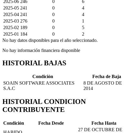
2025-06
246
0
6
2025-05
241
0
4
2025-04
241
0
4
2025-03
276
0
1
2025-02
189
0
5
2025-01
184
0
2
No hay datos disponibles para el año seleccionado.
No hay información financiera disponible
HISTORIAL BAJAS
Condición
Fecha de Baja
SOAIN SOFTWARE ASSOCIATES
8 DE AGOSTO DE
S.A.C
2014
HISTORIAL CONDICION
CONTRIBUYENTE
Condición
Fecha Desde
Fecha Hasta
27 DE OCTUBRE DE
HABIDO