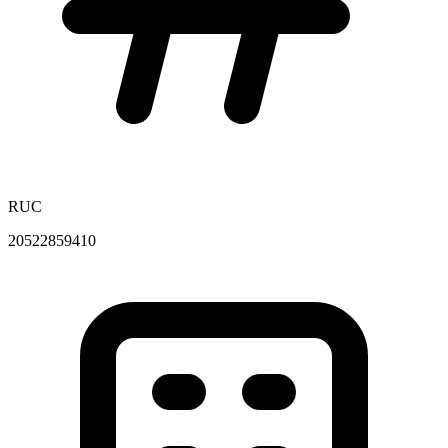
RUC
20522859410