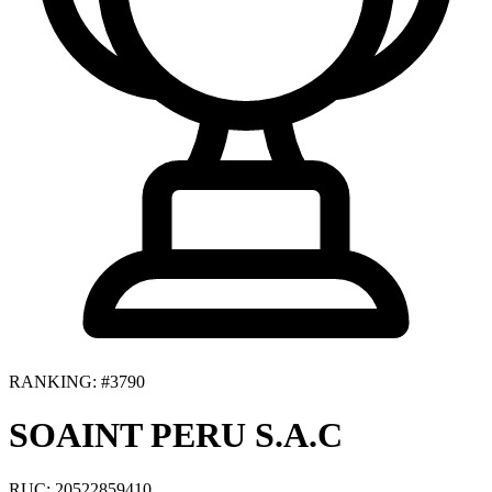
RANKING: #3790
SOAINT PERU S.A.C
RUC: 20522859410