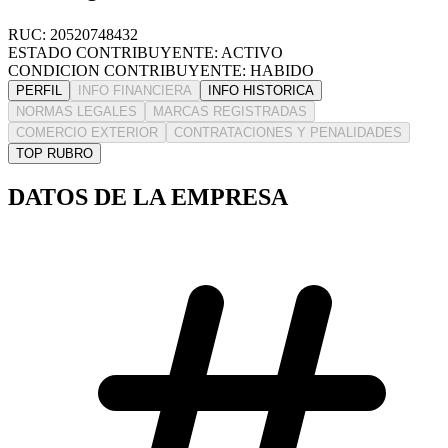
RUC: 20520748432
ESTADO CONTRIBUYENTE: ACTIVO
CONDICION CONTRIBUYENTE: HABIDO
PERFIL
INFO FINANCIERA
INFO HISTORICA
NORMAS LEGALES
MARCAS REGISTRADAS
COMERCIO EXTERIOR
CONTRATACIONES Y PENALIDADES
TOP RUBRO
DATOS DE LA EMPRESA