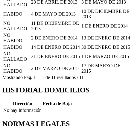
28 DE ABRIL DE 2013
3 DE MAYO DE 2013
HALLADO
10 DE DICIEMBRE DE
HABIDO
4 DE MAYO DE 2013
2013
NO
11 DE DICIEMBRE DE
1 DE ENERO DE 2014
HALLADO
2013
NO
2 DE ENERO DE 2014
13 DE ENERO DE 2014
HABIDO
HABIDO
14 DE ENERO DE 2014
30 DE ENERO DE 2015
NO
31 DE ENERO DE 2015
1 DE MARZO DE 2015
HALLADO
NO
17 DE MARZO DE
2 DE MARZO DE 2015
HABIDO
2015
Mostrando
Pág.
1
-
11
de
11
resultados
/
11
HISTORIAL DOMICILIOS
Dirección
Fecha de Baja
No hay Información
NORMAS LEGALES