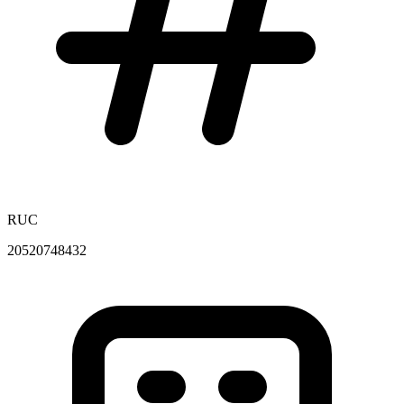
RUC
20520748432