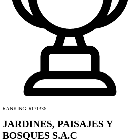
RANKING: #171336
JARDINES, PAISAJES Y
BOSQUES S.A.C