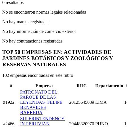
0 resultados
No se encontraron normas legales relacionadas
No hay marcas registradas
No hay información de comercio exterior
No hay contrataciones registradas
TOP 50 EMPRESAS EN: ACTIVIDADES DE
JARDINES BOTÁNICOS Y ZOOLÓGICOS Y
RESERVAS NATURALES
102 empresas encontradas en este rubro
#
Empresa
RUC
Departamento
PATRONATO DEL
PARQUE DE LAS
#1922
LEYENDAS- FELIPE
20125645039
LIMA
1
BENAVIDES
BARREDA
SUPERINTENDENCY
#2466
IN PERUVIAN
20448320970
PUNO
1