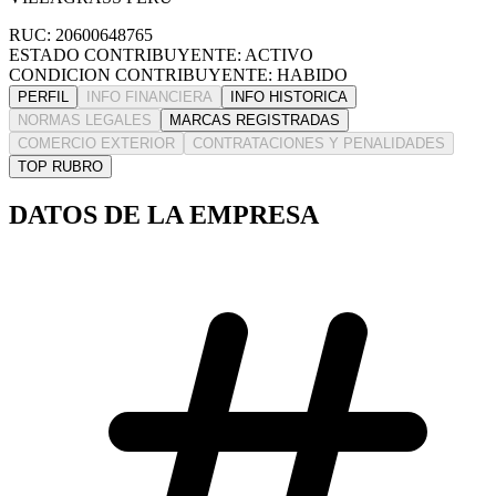
RUC: 20600648765
ESTADO CONTRIBUYENTE: ACTIVO
CONDICION CONTRIBUYENTE: HABIDO
PERFIL
INFO FINANCIERA
INFO HISTORICA
NORMAS LEGALES
MARCAS REGISTRADAS
COMERCIO EXTERIOR
CONTRATACIONES Y PENALIDADES
TOP RUBRO
DATOS DE LA EMPRESA