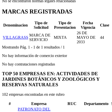
No se encontraron normas legales relacionadas
MARCAS REGISTRADAS
Tipo de
Tipo de
Fecha
Denominacion
Clase
Solicitud
Presentacion
Vigencia
26 DE
MARCA DE
VILLAGRASS
MIXTA
MAYO DE
44
SERVICIO
2033
Mostrando
Pág.
1
-
1
de
1
resultados
/
1
No hay información de comercio exterior
No hay contrataciones registradas
TOP 50 EMPRESAS EN: ACTIVIDADES DE
JARDINES BOTÁNICOS Y ZOOLÓGICOS Y
RESERVAS NATURALES
102 empresas encontradas en este rubro
#
Empresa
RUC
Departamento
PATRONATO DEL