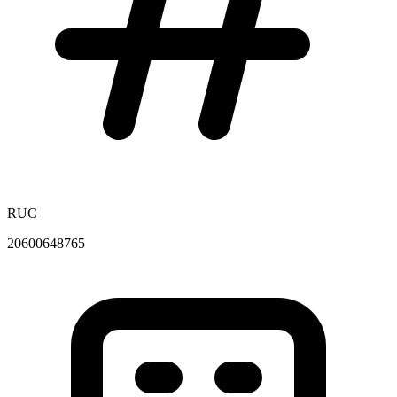
RUC
20600648765