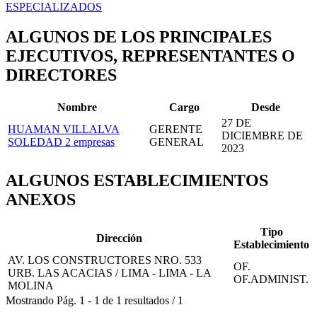
ESPECIALIZADOS
ALGUNOS DE LOS PRINCIPALES
EJECUTIVOS, REPRESENTANTES O
DIRECTORES
Nombre
Cargo
Desde
27 DE
HUAMAN VILLALVA
GERENTE
DICIEMBRE DE
SOLEDAD
2 empresas
GENERAL
2023
ALGUNOS ESTABLECIMIENTOS
ANEXOS
Tipo
Dirección
Establecimiento
AV. LOS CONSTRUCTORES NRO. 533
OF.
URB. LAS ACACIAS / LIMA - LIMA - LA
OF.ADMINIST.
MOLINA
Mostrando
Pág.
1
-
1
de
1
resultados
/
1