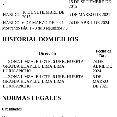
15 DE SETIEMBRE DE
-
2015
16 DE SETIEMBRE DE
HABIDO
5 DE MARZO DE 2021
2015
HABIDO
6 DE MARZO DE 2021
24 DE ABRIL DE 2024
Mostrando
Pág.
1
-
3
de
3
resultados
/
3
HISTORIAL DOMICILIOS
Fecha de
Dirección
Baja
----ZONA L MZA. B LOTE. 6 URB. HUERTA
24 DE
GRANJA EL AYLLU LIMA-LIMA-
ABRIL DE
LURIGANCHO
2024
----ZONA L MZA. B LOTE. 6 URB. HUERTA
5 DE
GRANJA EL AYLLU LIMA-LIMA-
MARZO
LURIGANCHO
DE 2021
NORMAS LEGALES
0 resultados