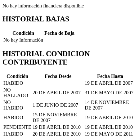
No hay información financiera disponible
HISTORIAL BAJAS
Condición
Fecha de Baja
No hay Información
HISTORIAL CONDICION
CONTRIBUYENTE
Condición
Fecha Desde
Fecha Hasta
HABIDO
19 DE ABRIL DE 2007
NO
20 DE ABRIL DE 2007
31 DE MAYO DE 2007
HALLADO
NO
14 DE NOVIEMBRE
1 DE JUNIO DE 2007
HABIDO
DE 2007
15 DE NOVIEMBRE
HABIDO
19 DE ABRIL DE 2010
DE 2007
PENDIENTE
19 DE ABRIL DE 2010
19 DE ABRIL DE 2010
HABIDO
20 DE ABRIL DE 2010
19 DE MAYO DE 2011