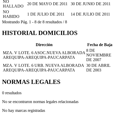
NO
20 DE MAYO DE 2011
30 DE JUNIO DE 2011
HALLADO
NO
1 DE JULIO DE 2011
14 DE JULIO DE 2011
HABIDO
Mostrando
Pág.
1
-
8
de
8
resultados
/
8
HISTORIAL DOMICILIOS
Dirección
Fecha de Baja
8 DE
MZA. V LOTE. 6 ASOC.NUEVA ALBORADA
NOVIEMBRE
AREQUIPA-AREQUIPA-PAUCARPATA
DE 2007
MZA. V LOTE. 6 URB. NUEVA ALBORADA
30 DE ABRIL
AREQUIPA-AREQUIPA-PAUCARPATA
DE 2003
NORMAS LEGALES
0 resultados
No se encontraron normas legales relacionadas
No hay marcas registradas