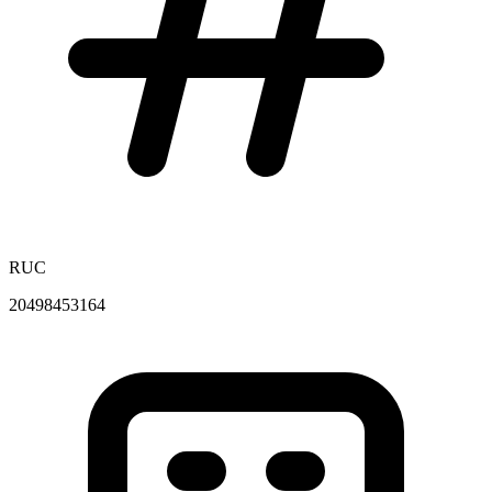
RUC
20498453164