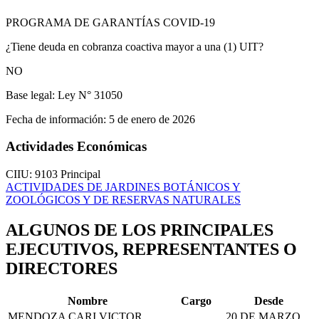
PROGRAMA DE GARANTÍAS COVID-19
¿Tiene deuda en cobranza coactiva mayor a una (1) UIT?
NO
Base legal:
Ley N° 31050
Fecha de información:
5 de enero de 2026
Actividades Económicas
CIIU: 9103
Principal
ACTIVIDADES DE JARDINES BOTÁNICOS Y
ZOOLÓGICOS Y DE RESERVAS NATURALES
ALGUNOS DE LOS PRINCIPALES
EJECUTIVOS, REPRESENTANTES O
DIRECTORES
Nombre
Cargo
Desde
MENDOZA CARI VICTOR
20 DE MARZO