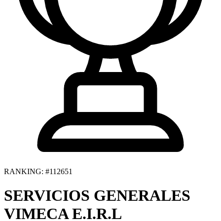
RANKING: #112651
SERVICIOS GENERALES
VIMECA E.I.R.L