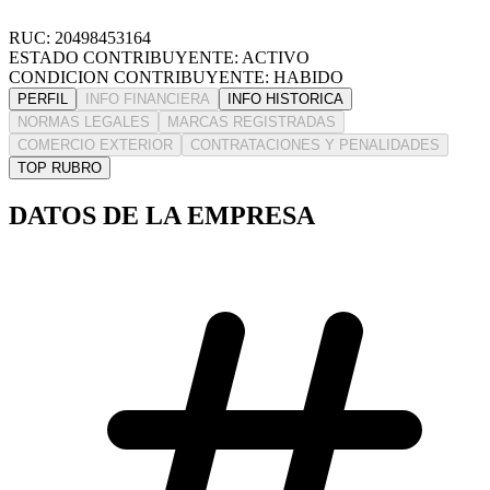
RUC: 20498453164
ESTADO CONTRIBUYENTE: ACTIVO
CONDICION CONTRIBUYENTE: HABIDO
PERFIL
INFO FINANCIERA
INFO HISTORICA
NORMAS LEGALES
MARCAS REGISTRADAS
COMERCIO EXTERIOR
CONTRATACIONES Y PENALIDADES
TOP RUBRO
DATOS DE LA EMPRESA