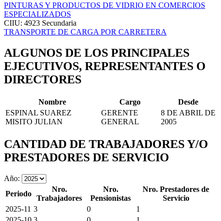
PINTURAS Y PRODUCTOS DE VIDRIO EN COMERCIOS
ESPECIALIZADOS
CIIU: 4923
Secundaria
TRANSPORTE DE CARGA POR CARRETERA
ALGUNOS DE LOS PRINCIPALES
EJECUTIVOS, REPRESENTANTES O
DIRECTORES
Nombre
Cargo
Desde
ESPINAL SUAREZ
GERENTE
8 DE ABRIL DE
MISITO JULIAN
GENERAL
2005
CANTIDAD DE TRABAJADORES Y/O
PRESTADORES DE SERVICIO
Año:
Nro.
Nro.
Nro. Prestadores de
Periodo
Trabajadores
Pensionistas
Servicio
2025-11
3
0
1
2025-10
3
0
1