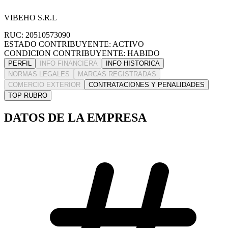
VIBEHO S.R.L
RUC: 20510573090
ESTADO CONTRIBUYENTE: ACTIVO
CONDICION CONTRIBUYENTE: HABIDO
PERFIL
INFO FINANCIERA
INFO HISTORICA
NORMAS LEGALES
MARCAS REGISTRADAS
COMERCIO EXTERIOR
CONTRATACIONES Y PENALIDADES
TOP RUBRO
DATOS DE LA EMPRESA