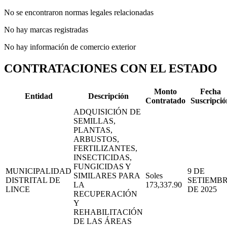
No se encontraron normas legales relacionadas
No hay marcas registradas
No hay información de comercio exterior
CONTRATACIONES CON EL ESTADO
Monto
Fecha
Entidad
Descripción
Contratado
Suscripció
ADQUISICIÓN DE
SEMILLAS,
PLANTAS,
ARBUSTOS,
FERTILIZANTES,
INSECTICIDAS,
FUNGICIDAS Y
MUNICIPALIDAD
9 DE
SIMILARES PARA
Soles
DISTRITAL DE
SETIEMB
LA
173,337.90
LINCE
DE 2025
RECUPERACIÓN
Y
REHABILITACIÓN
DE LAS ÁREAS