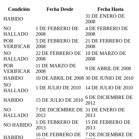
Condición
Fecha Desde
Fecha Hasta
31 DE ENERO DE
HABIDO
2008
NO
1 DE FEBRERO DE
4 DE FEBRERO DE
HALLADO
2008
2008
POR
5 DE FEBRERO DE
21 DE FEBRERO DE
VERIFICAR
2008
2008
NO
22 DE FEBRERO DE
10 DE MARZO DE
HALLADO
2008
2008
POR
11 DE MARZO DE
9 DE ABRIL DE 2008
VERIFICAR
2008
HABIDO
10 DE ABRIL DE 2008
30 DE JUNIO DE 2010
NO
1 DE JULIO DE 2010
14 DE JULIO DE 2010
HALLADO
6 DE DICIEMBRE DE
HABIDO
15 DE JULIO DE 2010
2012
NO
7 DE DICIEMBRE DE
31 DE ENERO DE
HALLADO
2012
2013
1 DE FEBRERO DE
15 DE FEBRERO DE
NO HABIDO
2013
2013
16 DE FEBRERO DE
7 DE DICIEMBRE DE
HABIDO