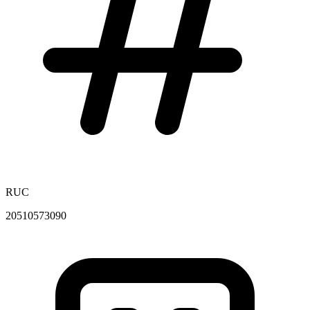
RUC
20510573090