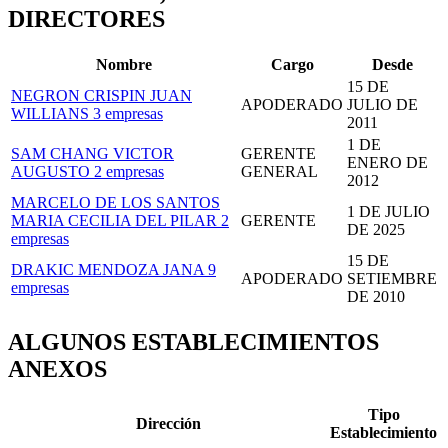
DIRECTORES
Nombre
Cargo
Desde
15 DE
NEGRON CRISPIN JUAN
APODERADO
JULIO DE
WILLIANS
3 empresas
2011
1 DE
SAM CHANG VICTOR
GERENTE
ENERO DE
AUGUSTO
2 empresas
GENERAL
2012
MARCELO DE LOS SANTOS
1 DE JULIO
MARIA CECILIA DEL PILAR
2
GERENTE
DE 2025
empresas
15 DE
DRAKIC MENDOZA JANA
9
APODERADO
SETIEMBRE
empresas
DE 2010
ALGUNOS ESTABLECIMIENTOS
ANEXOS
Tipo
Dirección
Establecimiento