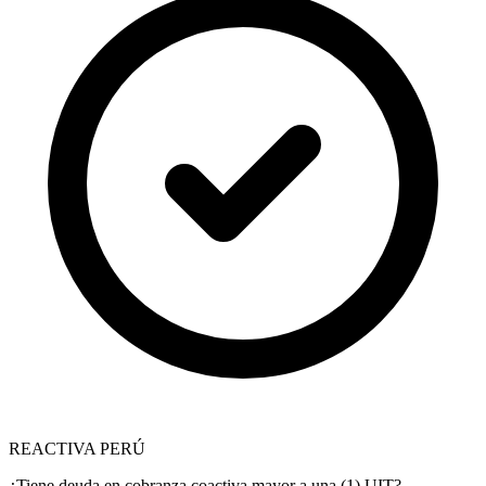
REACTIVA PERÚ
¿Tiene deuda en cobranza coactiva mayor a una (1) UIT?