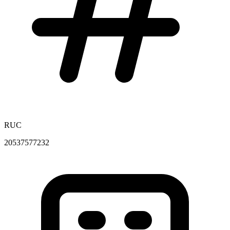
RUC
20537577232