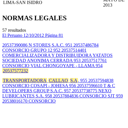
LIMA-SAN ISIDRO
2013
NORMAS LEGALES
57 resultados
El Peruano
12/10/2012
Página 81
20537390086 N STORES S.A.C. 951 20537486784
CONSORCIO GRUPO 12 952 20537514401
COMERCIALIZADORA Y DISTRIBUIDORA YATATOS
SOCIEDAD ANONIMA CERRADA 953 20537517761
CONSORCIO VIAL CHONGOYAPE - LLAMA 954
20537577232
TRANSPORTADORA
CALLAO
S.A
. 955 20537594838
CONSORCIO COSAPI - JOHESA 956 20537596610 T & C
DEVELOPERS GROUP S.A.C. 957 20537738775 NEXO
LUBRICANTES S.A. 958 20537884836 CONSORCIO SJT 959
20538016170 CONSORCIO