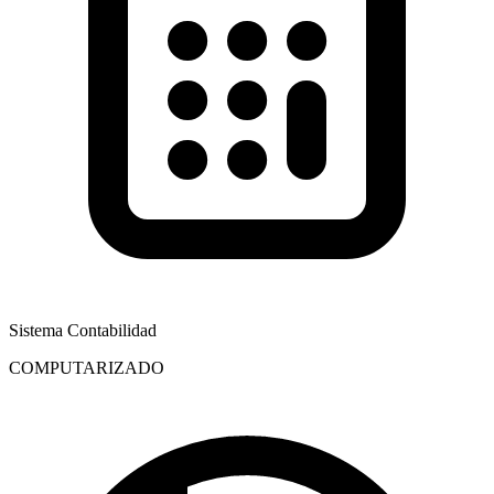
Sistema Contabilidad
COMPUTARIZADO