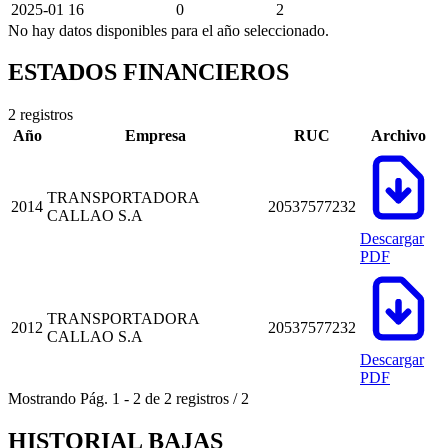
2025-01
16
0
2
No hay datos disponibles para el año seleccionado.
ESTADOS FINANCIEROS
2 registros
Año
Empresa
RUC
Archivo
TRANSPORTADORA
2014
20537577232
CALLAO S.A
Descargar
PDF
TRANSPORTADORA
2012
20537577232
CALLAO S.A
Descargar
PDF
Mostrando
Pág.
1
-
2
de
2
registros
/
2
HISTORIAL BAJAS