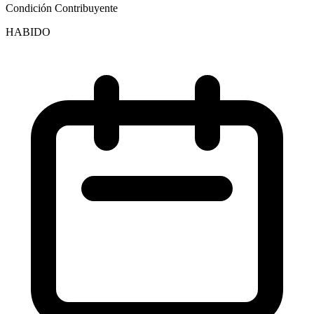
Condición Contribuyente
HABIDO