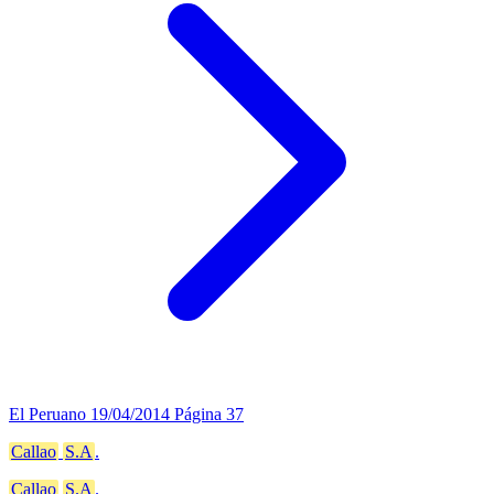
El Peruano
19/04/2014
Página 37
Callao
S.A
.
Callao
S.A
.